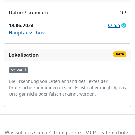
Datum/Gremium
TOP
18.06.2024
Ö 5.5
Hauptausschuss
Lokalisation
Beta
St. Pauli
Die Erkennung von Orten anhand des Textes der
Drucksache kann ungenau sein. Es ist daher möglich, das
Orte gar nicht oder falsch erkannt werden.
Was soll das Ganze?
Transparenz
MCP
Datenschutz