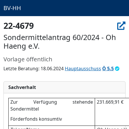
BV-HH
22-4679
Sondermittelantrag 60/2024 - Oh
Haeng e.V.
Vorlage öffentlich
Letzte Beratung: 18.06.2024
Hauptausschuss
Ö 5.5
Sachverhalt
Zur Verfü
gung stehende
231.669,91 €
Sondermittel
Fö
rderfonds konsumtiv