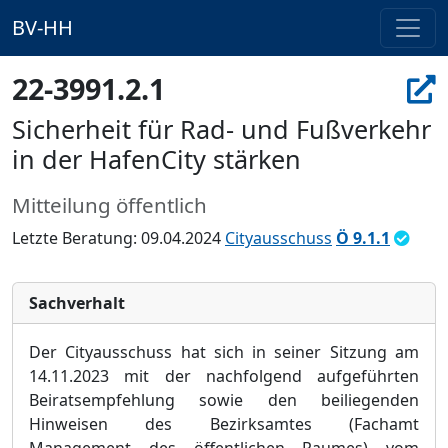
BV-HH
22-3991.2.1
Sicherheit für Rad- und Fußverkehr
in der HafenCity stärken
Mitteilung öffentlich
Letzte Beratung: 09.04.2024
Cityausschuss
Ö 9.1.1
Sachverhalt
Der Cityau
sschuss hat sich in seiner Sitzung am
14.
11.202
3
mit der nachfolgend aufgefü
hrten
Beiratsempfehlung
sowie den beiliegenden
Hinweisen des Bezirksamtes (Fachamt