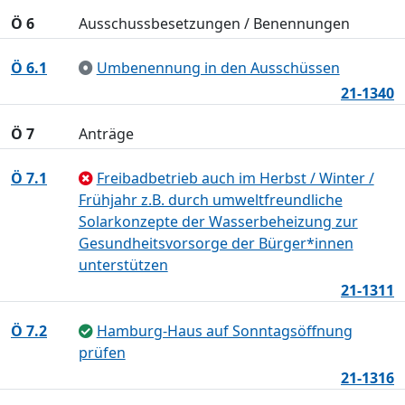
Ö 6
Ausschussbesetzungen / Benennungen
Ö 6.1
Umbenennung in den Ausschüssen
21-1340
Ö 7
Anträge
Ö 7.1
Freibadbetrieb auch im Herbst / Winter /
Frühjahr z.B. durch umweltfreundliche
Solarkonzepte der Wasserbeheizung zur
Gesundheitsvorsorge der Bürger*innen
unterstützen
21-1311
Ö 7.2
Hamburg-Haus auf Sonntagsöffnung
prüfen
21-1316