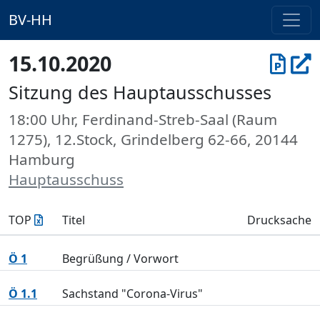
BV-HH
15.10.2020
Sitzung des Hauptausschusses
18:00 Uhr, Ferdinand-Streb-Saal (Raum
1275), 12.Stock, Grindelberg 62-66, 20144
Hamburg
Hauptausschuss
TOP
Titel
Drucksache
Ö 1
Begrüßung / Vorwort
Ö 1.1
Sachstand "Corona-Virus"