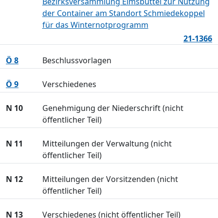
Bezirksversammlung Eimsbüttel zur Nutzung
der Container am Standort Schmiedekoppel
für das Winternotprogramm
21-1366
Ö 8
Beschlussvorlagen
Ö 9
Verschiedenes
N 10
Genehmigung der Niederschrift (nicht
öffentlicher Teil)
N 11
Mitteilungen der Verwaltung (nicht
öffentlicher Teil)
N 12
Mitteilungen der Vorsitzenden (nicht
öffentlicher Teil)
N 13
Verschiedenes (nicht öffentlicher Teil)