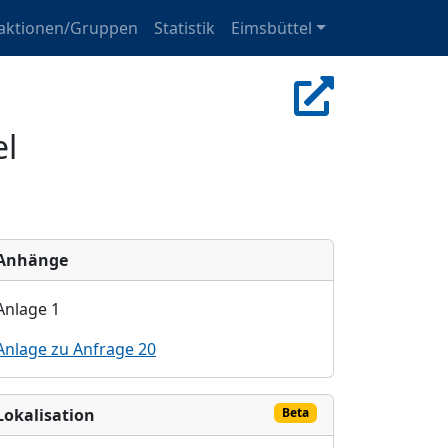
aktionen/Gruppen
Statistik
Eimsbüttel
el
Anhänge
Anlage 1
Anlage zu Anfrage 20
Lokalisation
Beta