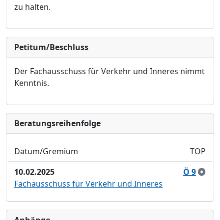
zu halten.
Petitum/Beschluss
Der Fachausschuss fü
r Verkehr und Inneres nimmt
Kenntnis.
Bera­tungs­reihen­folge
Datum/Gremium
TOP
10.02.2025
Ö 9
Fachausschuss für Verkehr und Inneres