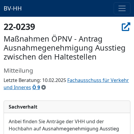
BV-HH
22-0239
Maßnahmen ÖPNV - Antrag
Ausnahmegenehmigung Ausstieg
zwischen den Haltestellen
Mitteilung
Letzte Beratung: 10.02.2025
Fachausschuss für Verkehr
und Inneres
Ö 9
Sachverhalt
Anbei finden Sie Anträ
ge der VHH und der
Hochbahn auf
Ausnahmegenehmigung Ausstieg