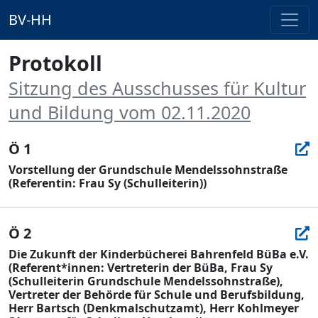
BV-HH
Protokoll
Sitzung des Ausschusses für Kultur
und Bildung vom 02.11.2020
Ö 1
Vorstellung der Grundschule Mendelssohnstraße
(Referentin: Frau Sy (Schulleiterin))
Ö 2
Die Zukunft der Kinderbücherei Bahrenfeld BüBa e.V.
(Referent*innen: Vertreterin der BüBa, Frau Sy
(Schulleiterin Grundschule Mendelssohnstraße),
Vertreter der Behörde für Schule und Berufsbildung,
Herr Bartsch (Denkmalschutzamt), Herr Kohlmeyer