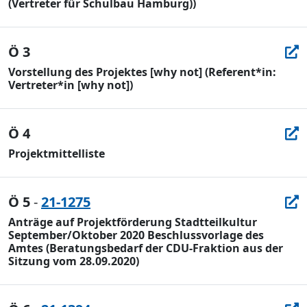
(Vertreter für Schulbau Hamburg))
Ö 3
Vorstellung des Projektes [why not] (Referent*in:
Vertreter*in [why not])
Ö 4
Projektmittelliste
Ö 5
-
21-1275
Anträge auf Projektförderung Stadtteilkultur
September/Oktober 2020 Beschlussvorlage des
Amtes (Beratungsbedarf der CDU-Fraktion aus der
Sitzung vom 28.09.2020)