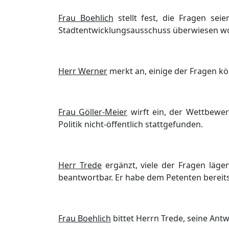
Frau Boehlich
stellt fest, die Fragen sei
Stadtentwicklungsausschuss ü
berwiesen w
Herr Werner
merkt an, einige der Fragen kö
Frau Gö
ller-Meier
wirft ein, der Wettbewe
Politik nicht-ö
ffentlich stattgefunden.
Herr Trede
ergä
nzt, viele der Fragen lä
gen
beantwortbar. Er habe dem Petenten ber
eit
Frau Boehlich
bittet Herrn Trede, seine Ant