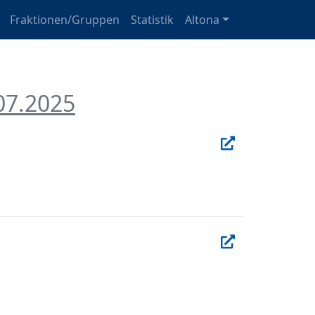
Fraktionen/Gruppen
Statistik
Altona
07.2025