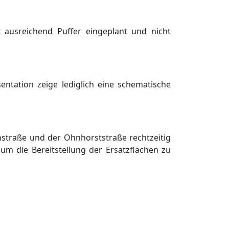
t ausreichend Puffer eingeplant und nicht
sentation zeige lediglich eine schematische
nstraß
e und der Ohnhorststraß
e rechtzeitig
um die Bereitstellung der Ersatzflä
chen zu