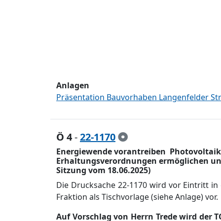
Anlagen
Präsentation Bauvorhaben Langenfelder Str
Ö 4
-
22-1170
Energiewende vorantreiben  Photovolta
Erhaltungsverordnungen ermöglichen und 
Sitzung vom 18.06.2025)
Die Drucksache 22-1170 wird vor Eintritt
Fraktion als Tischvorlage (siehe Anlage) vor.
Auf Vorschlag von Herrn Trede wird der T