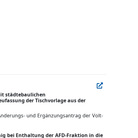
it städtebaulichen
ufassung der Tischvorlage aus der
Ä
nderungs- und Ergä
nzungsantrag der Volt-
ig bei Enthaltung der AFD-Fraktion in die