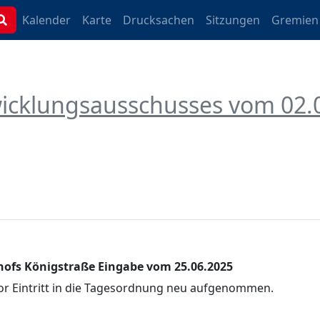
Kalender
Karte
Drucksachen
Sitzungen
Gremien
wicklungsausschusses vom 02.
ofs Königstraße Eingabe vom 25.06.2025
or Eintritt in die Tagesordnung neu aufgenommen.