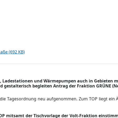
aße (692 KB)
ik, Ladestationen und Wärmepumpen auch in Gebieten m
gestalterisch begleiten Antrag der Fraktion GRÜNE (Ne
 in die Tagesordnung neu aufgenommen.
Zum TOP liegt ein 
OP mitsamt der Tischvorlage der Volt-Fraktion einstimm