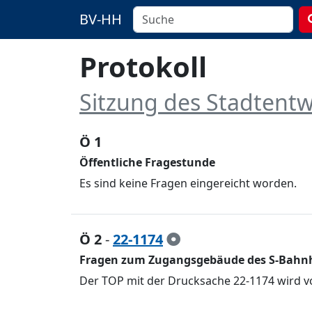
BV-HH
Protokoll
Sitzung des Stadtent
Ö 1
Öffentliche Fragestunde
Es sind keine Fragen eingereicht worden.
Ö 2
-
22-1174
Fragen zum Zugangsgebäude des S-Bahnh
Der TOP mit der Drucksache 22-1174 wird v