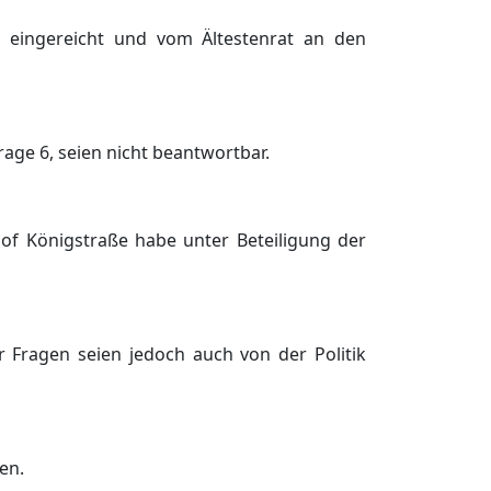
g eingereicht und vom Ä
ltestenrat an den
age 6, seien nicht beantwortbar.
of Kö
nigstraß
e habe unter Beteiligung der
 Fragen seien jedoch auch von der Politik
en.