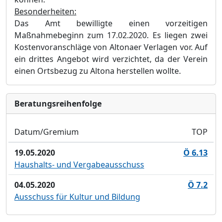
Besonderheiten:
Das Amt bewilligte einen vorzeitigen
Maßnahmebeginn zum 17.02.2020.
Es liegen zwei
Kostenvoranschläge von Altonaer Verlagen vor. Auf
ein drittes Angebot wird verzichtet, da der Verein
einen Ortsbezug zu Altona herstellen wollte.
Bera­tungs­reihen­folge
Datum/Gremium
TOP
19.05.2020
Ö 6.13
Haushalts- und Vergabeausschuss
04.05.2020
Ö 7.2
Ausschuss für Kultur und Bildung