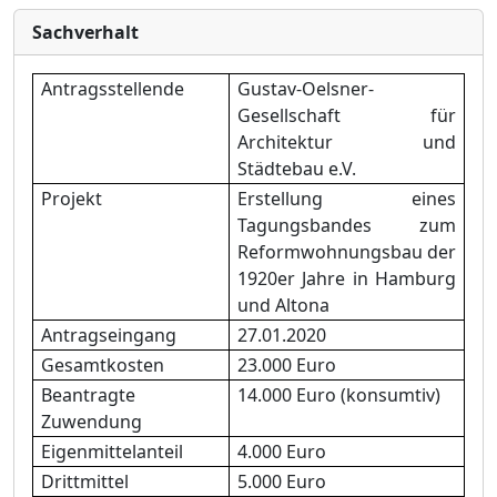
Sachverhalt
Antragsstellende
Gustav-Oelsner-
Gesellschaft für
Architektur und
Städtebau e.V
.
Projekt
Erstellung eines
Tagungsbandes zum
Reformwohnungsbau der
1920er Jahre in Hamburg
und Altona
Antragseingang
27.01.2020
Gesamtkosten
23.000 Euro
Beantragte
14.000 Euro
(konsumtiv)
Zuwendung
Eigenmittelanteil
4.000 Euro
Drittmittel
5.000 Euro