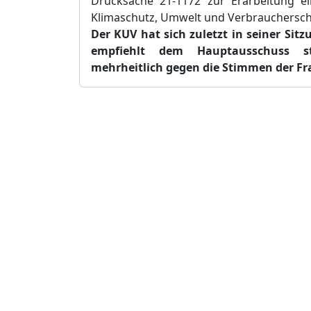
Drucksache 21-1172 zur Erarbeitung e
Klimaschutz, Umwelt und Verbrauchersch
Der KUV hat sich zuletzt in seiner Si
empfiehlt dem Hauptausschuss ste
mehrheitlich gegen die Stimmen der Fr