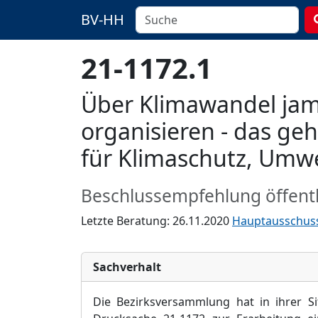
BV-HH
21-1172.1
Über Klimawandel ja
organisieren - das ge
für Klimaschutz, Umw
Beschlussempfehlung öffentl
Letzte Beratung: 26.11.2020
Hauptausschus
Sachverhalt
Die Bezirksversammlung hat in ihrer S