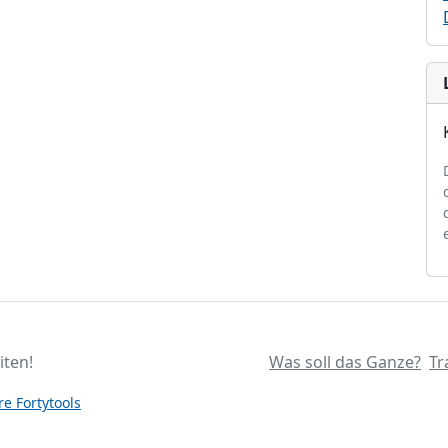
iten!
Was soll das Ganze?
Tr
e Fortytools