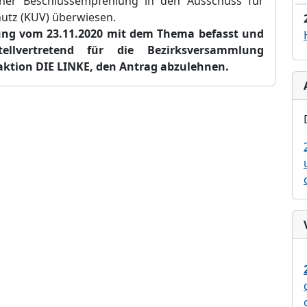
iner Beschlussempfehlung in den Ausschuss für
utz (KUV) überwiesen.
tzung vom 23.11.2020 mit dem Thema befasst und
llvertretend für die Bezirksversammlung
aktion DIE LINKE, den Antrag abzulehnen.