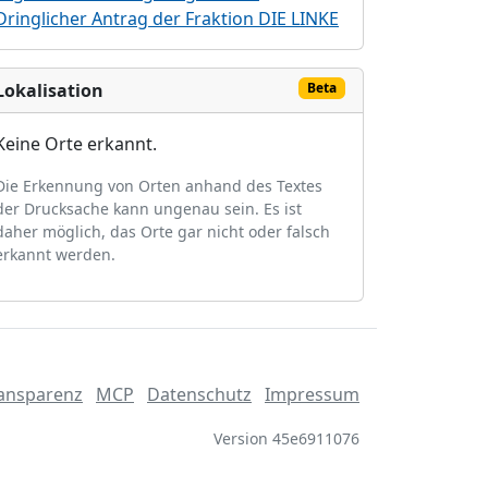
Dringlicher Antrag der Fraktion DIE LINKE
Lokalisation
Beta
Keine Orte erkannt.
Die Erkennung von Orten anhand des Textes
der Drucksache kann ungenau sein. Es ist
daher möglich, das Orte gar nicht oder falsch
erkannt werden.
ansparenz
MCP
Datenschutz
Impressum
Version 45e6911076