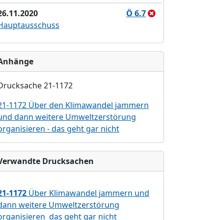
26.11.2020
Ö 6.7
Hauptausschuss
Anhänge
Drucksache 21-1172
21-1172 Über den Klimawandel jammern
und dann weitere Umweltzerstörung
organisieren - das geht gar nicht
Verwandte Drucksachen
21-1172
Über Klimawandel jammern und
dann weitere Umweltzerstörung
organisieren  das geht gar nicht