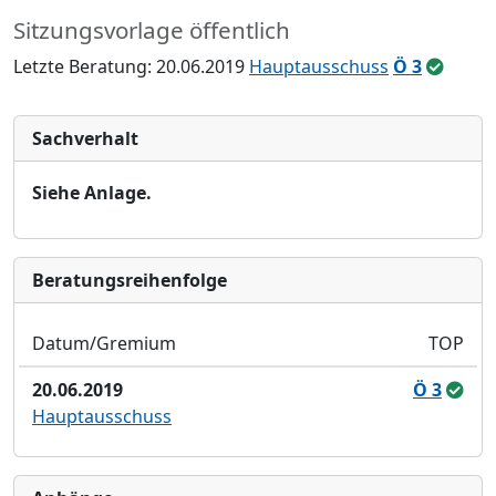
Sitzungsvorlage öffentlich
Letzte Beratung: 20.06.2019
Hauptausschuss
Ö 3
Sachverhalt
Siehe Anlage.
Bera­tungs­reihen­folge
Datum/Gremium
TOP
20.06.2019
Ö 3
Hauptausschuss