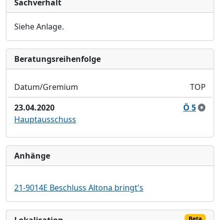
Sachverhalt
Siehe Anlage.
Bera­tungs­reihen­folge
Datum/Gremium
TOP
23.04.2020
Ö 5
Hauptausschuss
Anhänge
21-9014E Beschluss Altona bringt's
Beta