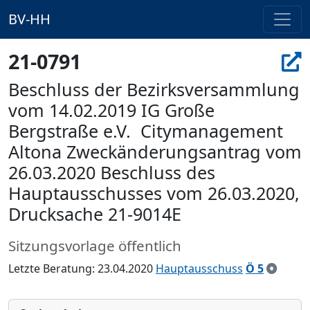
BV-HH
21-0791
Beschluss der Bezirksversammlung
vom 14.02.2019 IG Große
Bergstraße e.V.  Citymanagement
Altona Zweckänderungsantrag vom
26.03.2020 Beschluss des
Hauptausschusses vom 26.03.2020,
Drucksache 21-9014E
Sitzungsvorlage öffentlich
Letzte Beratung: 23.04.2020
Hauptausschuss
Ö 5