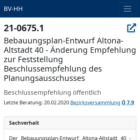
BV-HH
21-0675.1
Bebauungsplan-Entwurf Altona-
Altstadt 40 - Änderung Empfehlung
zur Feststellung
Beschlussempfehlung des
Planungsausschusses
Beschlussempfehlung öffentlich
Letzte Beratung: 20.02.2020
Bezirksversammlung
Ö 7.9
Sachverhalt
Der Bebauungsp
lan-Entwurf Altona-Altstadt 40 -