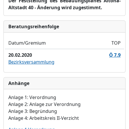
Der Feststellung des Bebauungsplanes Altona-
Altstadt 40 - Änderung wird zugestimmt.
Bera­tungs­reihen­folge
Datum/Gremium
TOP
20.02.2020
Ö 7.9
Bezirksversammlung
Anhänge
Anlage 1:
Verordnung
Anlage 2:
Anlage zur Verordnung
Anlage 3:
Begründung
Anlage 4:
Arbeitskreis II-Verzicht