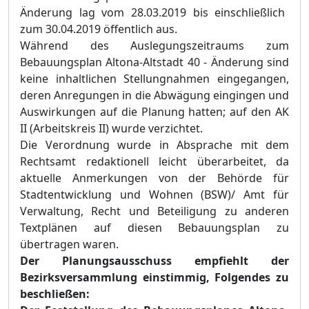
Änderung lag vom
28.03.
2019 bis einschließlich
zum 30.04.
2019 öffentlich aus.
Während des Auslegungszeitraums zum
Bebauungsplan Altona-Altstadt 40 - Änderung sind
keine inhaltlichen Stellungnahmen eingegangen,
deren Anregungen in die Abwägung eingingen und
Auswirkungen auf die Planung hatten; auf den
AK
II
(Arbeitskreis II)
wurde verzichtet.
Die Verordnung wurde in Absprache mit dem
Rechtsamt redaktionell leicht überarbeitet, da
aktuelle Anmerkungen von der
Behörde für
Stadtentwicklung und Wohnen (
BSW
)
/ Amt für
Verwaltung, Recht und Beteiligung zu anderen
Textplänen auf diesen Bebauungsplan zu
übertragen waren.
Der Planungsausschuss empfiehlt der
Bezirksversammlung einstimmig, Folgendes zu
beschließen: