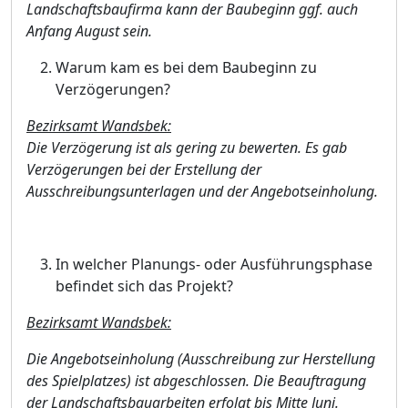
Landschaftsbaufirma kann der Baubeginn ggf. auch
Anfang August sein.
Warum kam es bei dem Baubeginn zu
Verzö
gerungen?
Bezirksamt Wandsbek:
Die Verzö
gerung ist als gering zu bewerten. Es gab
Verzö
gerungen bei der Erstellung der
Ausschreibungsunterlagen und der Angebotseinholung.
In welcher Planungs- oder Ausfü
hrungsphase
befindet sich das Projekt?
Bezirksamt Wandsbek:
Die Angebotseinholung (Ausschr
eibung zur Herstellung
des Spielplatzes) ist abgeschlossen. Die Beauftragung
der Landschaftsbauarbeiten erfolgt bis Mitte Juni.