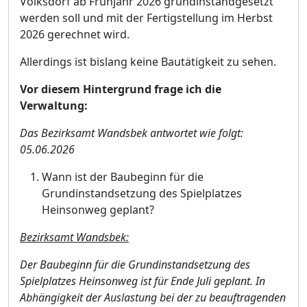
Volksdorf ab Frü
hjahr 2026 grundinstandgesetzt
werden soll und mit der Fertigstellung im Herbst
2026 gerechnet wird.
Allerdings ist bislang keine Bautä
tigkeit zu sehen.
Vor diesem Hintergrund fra
ge ich die
Verwaltung:
Das Bezirksamt Wandsbek antwortet wie folgt:
05.06.2026
Wann ist der Baubeginn fü
r die
Grundinstandsetzung des Spielplatzes
Heinsonweg geplant?
Bezirksamt Wandsbek:
Der Baubeginn fü
r die Grundinstandsetzung des
Spielplatzes Heinsonweg ist fü
r Ende Juli geplant. In
Abhä
ngigkeit der Auslastung bei der zu beauftragenden