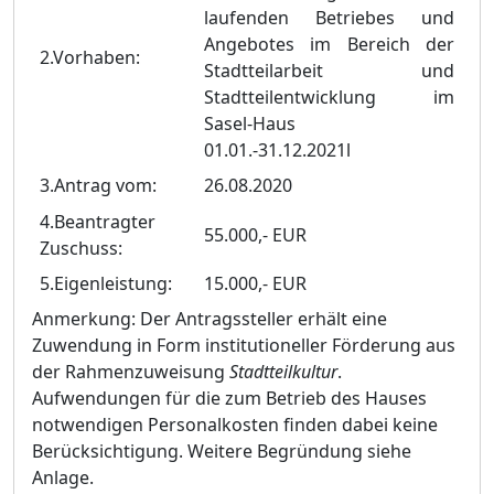
laufenden Betriebes und
Angebotes im Bereich der
2.Vorhaben:
Stadtteilarbeit und
Stadtteilentwicklung im
Sasel-Haus
01.01.-31.12.2021l
3.Antrag vom:
26.08.2020
4.Beantragter
55.000,- EUR
Zuschuss:
5.Eigenleistung:
15.000,- EUR
Anmerkung:
Der Antragssteller erhält eine
Zuwendung in Form institutioneller Förderung aus
der Rahmenzuweisung
Stadtteilkultur
.
Aufwendungen für die zum Betrieb des Hauses
notwendigen Personalkosten finden dabei keine
Berücksichtigung. Weitere Begründung siehe
Anlage.