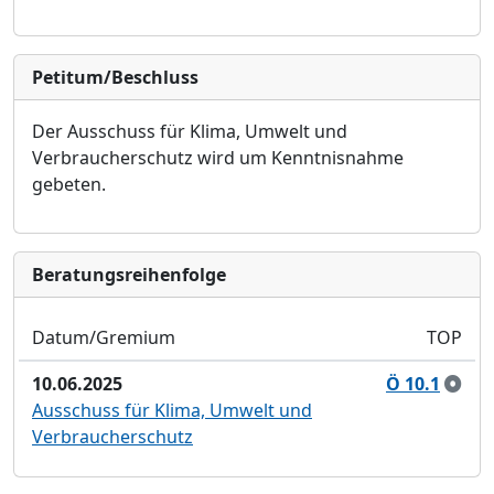
Petitum/Beschluss
Der Ausschuss fü
r Klima, Umwelt und
Verbraucherschutz wird um Kenntnisnahme
gebeten.
Bera­tungs­reihen­folge
Datum/Gremium
TOP
10.06.2025
Ö 10.1
Ausschuss für Klima, Umwelt und
Verbraucherschutz