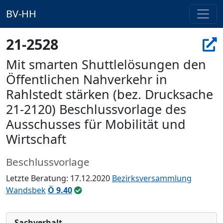
BV-HH
21-2528
Mit smarten Shuttlelösungen den
Öffentlichen Nahverkehr in
Rahlstedt stärken (bez. Drucksache
21-2120) Beschlussvorlage des
Ausschusses für Mobilität und
Wirtschaft
Beschlussvorlage
Letzte Beratung: 17.12.2020
Bezirksversammlung
Wandsbek
Ö 9.40
Sachverhalt