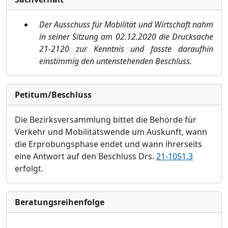
Der Ausschuss für Mobilität und Wirtschaft nahm
in seiner Sitzung am 02.12.2020 die Drucksache
21-2120 zur Kenntnis und fasste daraufhin
einstimmig den untenstehenden Beschluss.
Petitum/Beschluss
Die Bezirksversammlung bittet die Behörde für
Verkehr und Mobili
tätswende um Auskunft, wann
die Erprobungsphase ende
t
und wann ihrerseits
eine Antwort auf den
Beschluss Drs.
21-1051.3
erfolgt
.
Bera­tungs­reihen­folge