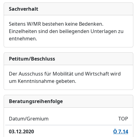
Sachverhalt
Seitens W/MR bestehen keine Bedenken.
Einzelheiten sind den
beiliegenden Unterlagen zu
entnehmen.
Petitum/Beschluss
Der
Ausschuss für Mobilität und Wirtschaft
wird
um Kenntnisnahme gebeten.
Bera­tungs­reihen­folge
Datum/Gremium
TOP
03.12.2020
Ö 7.14