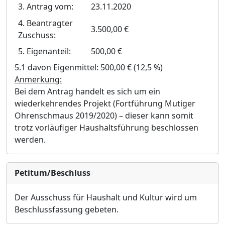
3. Antrag vom:
23.11.2020
4. Beantragter
3.500,00 €
Zuschuss:
5. Eigenanteil:
500,00 €
5.1 davon Eigenmittel:
500,00 €
(12,5 %)
Anmerkung:
Bei dem Antrag handelt es sich um ein
wiederkehrendes Projekt (Fortfü
hrung Mutiger
Ohrenschm
aus 2019/2020)
–
dieser kann somit
trotz vorlä
ufiger Haushaltsfü
hrung beschlossen
werden.
Petitum/Beschluss
Der Ausschuss für Haushalt und Kultur wird um
Beschlussfassung gebeten.