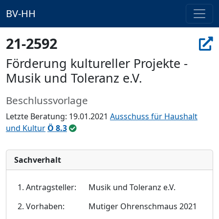
BV-HH
21-2592
Förderung kultureller Projekte -
Musik und Toleranz e.V.
Beschlussvorlage
Letzte Beratung: 19.01.2021
Ausschuss für Haushalt
und Kultur
Ö 8.3
Sachverhalt
1. Antragsteller:
Musik und Toleranz e.V.
2. Vorhaben:
Mutiger Ohrenschmaus 2021