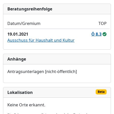
Bera­tungs­reihen­folge
Datum/Gremium
TOP
19.01.2021
Ö 8.3
Ausschuss für Haushalt und Kultur
Anhänge
Antragsunterlagen [nicht-öffentlich]
Lokalisation
Beta
Keine Orte erkannt.