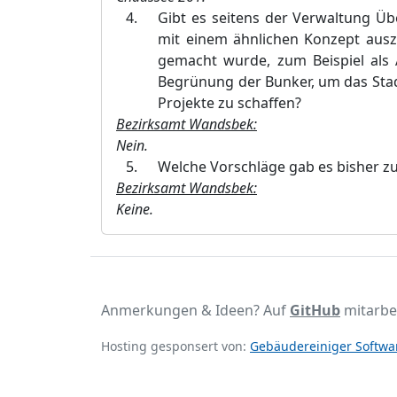
Gibt es seitens der Verwaltung Ü
mit einem ähnlichen Konzept auszu
gemacht wurde, zum Beispiel als A
Begrünung der Bunker, um das Stad
Projekte zu schaffen?
Bezirksamt Wandsbek:
Nein.
Welche Vorschläge gab es bisher 
Bezirksamt Wandsbek:
Keine
.
Anmerkungen & Ideen? Auf
GitHub
mitarbe
Hosting gesponsert von:
Gebäudereiniger Softwar