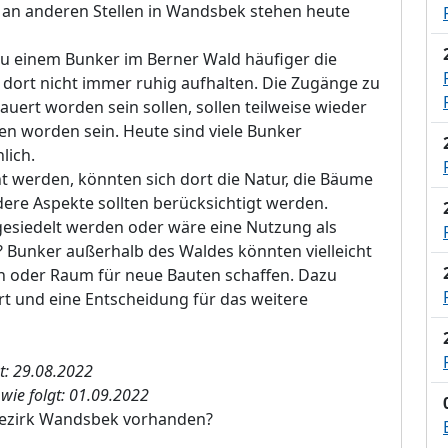
 an anderen Stellen in Wandsbek stehen heute
zu einem Bunker im Berner Wald häufiger die
he dort nicht immer ruhig aufhalten. Die Zugänge zu
uert worden sein sollen, sollen teilweise wieder
n worden sein. Heute sind viele Bunker
lich.
 werden, könnten sich dort die Natur, die Bäume
ere Aspekte sollten berücksichtigt werden.
esiedelt werden oder wäre eine Nutzung als
 Bunker außerhalb des Waldes könnten vielleicht
 oder Raum für neue Bauten schaffen. Dazu
t und eine Entscheidung für das weitere
t:
29.08.2022
wie folgt:
01.09.2022
Bezirk Wandsbek vorhanden?