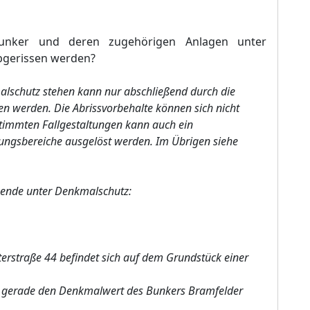
unker und deren zugehörigen Anlagen unter
bgerissen werden?
alschutz stehen kann nur abschließend durch die
n werden. Die Abrissvorbehalte können sich nicht
timmten Fallgestaltungen kann auch ein
tungsbereiche ausgelöst werden. Im Übrigen siehe
gende unter Denkmalschutz:
terstraß
e 44 befindet sich auf dem Grund
stü
ck einer
 gerade den Denkmalwert des Bunkers Bramfelder