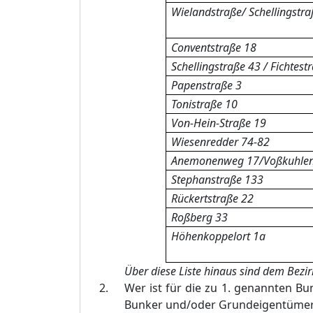
Wielandstraße/ Schellingstra
Conventstraße 18
Schellingstraße 43 / Fichtest
Papenstraße 3
Tonistraße 10
Von-Hein-Straße 19
Wiesenredder 74-82
Anemonenweg 17/Voßkuhle
Stephanstraße 133
Rückertstraße 22
Roßberg 33
Höhenkoppelort 1a
Über diese Liste hinaus sind dem Bez
Wer ist für die zu 1. genannten Bu
Bunker und/oder Grundeigentüme