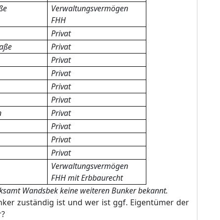
ße
Verwaltungsvermögen
FHH
Privat
raße
Privat
Privat
Privat
Privat
Privat
n
Privat
Privat
Privat
Privat
Verwaltungsvermögen
FHH mit Erbbaurecht
irksamt Wandsbek keine weiteren Bunker bekannt.
nker zuständig ist und wer ist ggf. Eigentümer der
r?