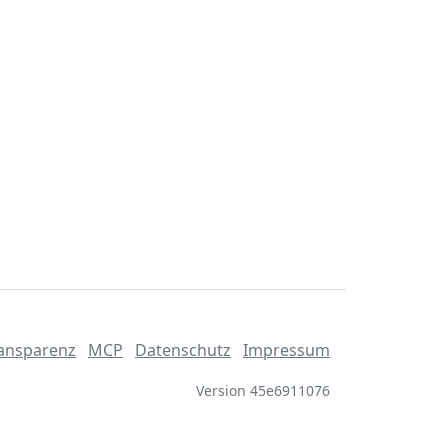
ansparenz
MCP
Datenschutz
Impressum
Version 45e6911076