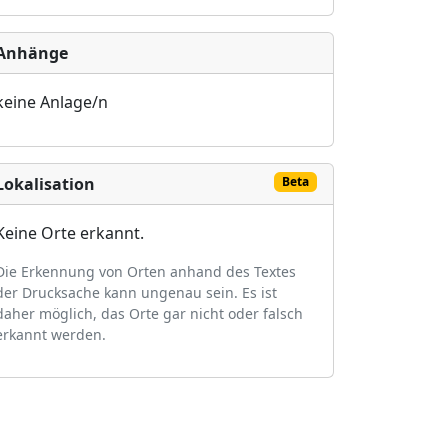
Anhänge
keine Anlage/n
Lokalisation
Beta
Keine Orte erkannt.
Die Erkennung von Orten anhand des Textes
der Drucksache kann ungenau sein. Es ist
daher möglich, das Orte gar nicht oder falsch
erkannt werden.