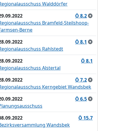
Regionalausschuss Walddörfer
29.09.2022
Ö 8.2
Regionalausschuss Bramfeld-Steilshoop-
Farmsen-Berne
28.09.2022
Ö 8.1
Regionalausschuss Rahlstedt
28.09.2022
Ö 8.1
Regionalausschuss Alstertal
28.09.2022
Ö 7.2
Regionalausschuss Kerngebiet Wandsbek
20.09.2022
Ö 6.5
Planungsausschuss
08.09.2022
Ö 15.7
Bezirksversammlung Wandsbek