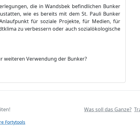
berlegungen, die in Wandsbek befindlichen Bunker
statten, wie es bereits mit dem St. Pauli Bunker
nlaufpunkt für soziale Projekte, für Medien, für
tklima zu verbessern oder auch sozialökologische
zur weiteren Verwendung der Bunker?
iten!
Was soll das Ganze?
Tr
e Fortytools