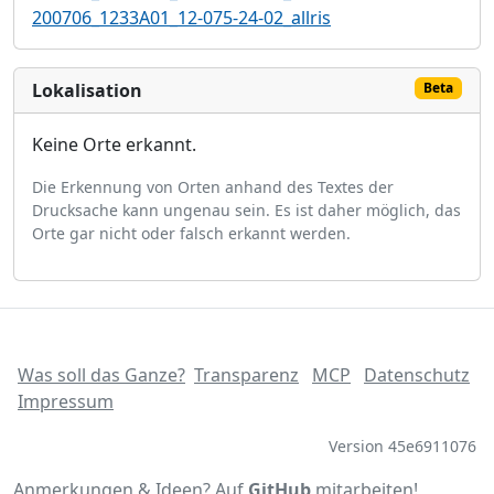
200706_1233A01_12-075-24-02_allris
Lokalisation
Beta
Keine Orte erkannt.
Die Erkennung von Orten anhand des Textes der
Drucksache kann ungenau sein. Es ist daher möglich, das
Orte gar nicht oder falsch erkannt werden.
Was soll das Ganze?
Transparenz
MCP
Datenschutz
Impressum
Version 45e6911076
Anmerkungen & Ideen? Auf
GitHub
mitarbeiten!