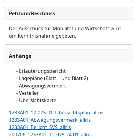
Petitum/Beschluss
Der
Ausschuss für Mobilität und Wirtschaft
wird
um Kenntnisnahme gebeten.
Anhänge
-
Erläuterungsbericht
-
Lagepläne (Blatt 1 und Blatt 2)
-
Abwägungsvermerk
-
Verteiler
-
Übersichtskarte
1233A01_12-075-01_Übersichtsplan_allris
1233A01_Abwägungsvermerk_allris
1233A01_Bericht_SVS_allris
200706_1233A01_12-075-24-01_allris