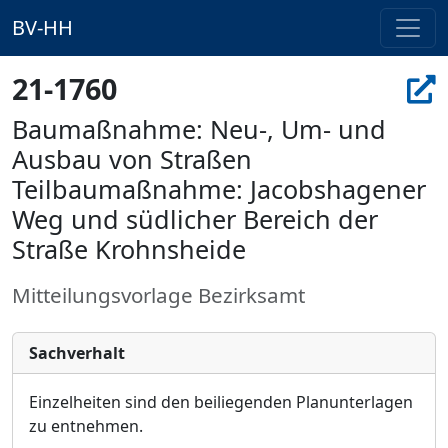
BV-HH
21-1760
Baumaßnahme: Neu-, Um- und
Ausbau von Straßen
Teilbaumaßnahme: Jacobshagener
Weg und südlicher Bereich der
Straße Krohnsheide
Mitteilungsvorlage Bezirksamt
Sachverhalt
Einzelheiten sind de
n
beiliegenden Planunterlagen
zu entnehmen.