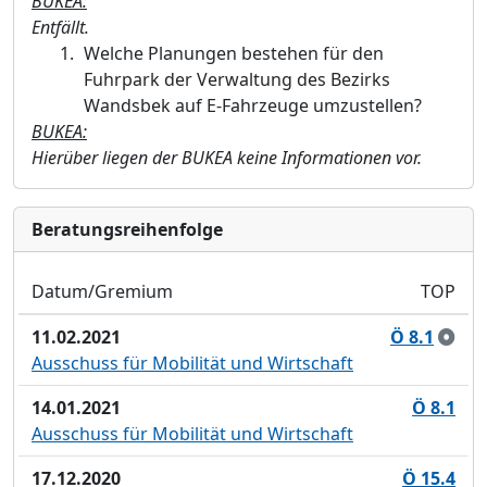
BUKEA:
Entfällt.
Welche Planungen bestehen für den
Fuhrpark der Verwaltung des Bezirks
Wandsbek auf E-Fahrzeuge umzustellen?
BUKEA:
Hierüber liegen der BUKEA keine Informationen vor.
Bera­tungs­reihen­folge
Datum/Gremium
TOP
11.02.2021
Ö 8.1
Ausschuss für Mobilität und Wirtschaft
14.01.2021
Ö 8.1
Ausschuss für Mobilität und Wirtschaft
17.12.2020
Ö 15.4