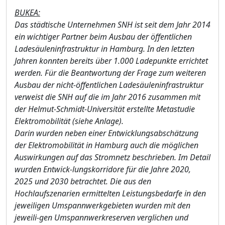
BUKEA:
Das städtische Unternehmen SNH ist seit dem Jahr 2014
ein wichtiger Partner beim Ausbau der öffentlichen
Ladesäuleninfrastruktur in Hamburg. In den letzten
Jahren konnten bereits über 1.000 Ladepunkte errichtet
werden. Für die Beantwortung der Frage zum we
iteren
Aus
bau der nicht-öffentlichen Ladesäuleninfrastruktur
verweist die SNH auf die im Jahr 2016 zusammen mit
der Helmut-Schmidt-
Universität erstellte Metastudie
Elektromobilität (siehe Anlage).
Darin wurden neben einer Entwicklungsabschätzung
der Elektromobilität in Hamburg auch die möglichen
Auswirkungen auf das Stromnetz beschrieben. Im Detail
wurden Entwick-lungskorridore für die Jahre 2020,
2025 und 2030 betrachtet. Die aus den
Hochlaufszenarien ermittelten Leistungsbedarfe in den
jeweiligen Umspannwerkgebieten wurden mit den
jeweili-gen Umspannwerkreserven verglichen und