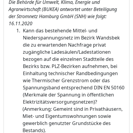
Die Behörde für Umwelt, Klima, Energie und
Agrarwirtschaft (BUKEA) antwortet unter Beteiligung
der Stromnetz Hamburg GmbH (SNH) wie folgt:
16.11.2020
Kann das bestehende Mittel- und
Niederspannungsnetz im Bezirk Wandsbek
die zu erwartenden Nachfrage privat
zugängliche Ladesäulen/Ladestationen
bezogen auf die einzelnen Stadtteile des
Bezirks bzw. PLZ-Bezirken aufnehmen, bei
Einhaltung technischer Randbedingungen
wie Thermischer Grenzstrom oder das
Spannungsband entsprechend DIN EN 50160
(
Merkmale der Spannung in öffentlichen
Elektrizitätsversorgungsnetzen)?
(
Anmerkung: Gemeint
sind
in Privathäusern,
Miet- und Eigentumswohnungen sowie
gewerblich genutzter Grundstücke des
Bestands).