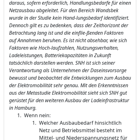
daraus, sofern erforderlich, Handlungsbedarfe für einen
Netzausbau abgeleitet. Für den Bereich Wandsbek
wurde in der Studie kein Hand-lungsbedarf identifiziert.
Dennoch gilt es zu bedenken, dass der Zeithorizont der
Betrachtung lang ist und die einflie-ßenden Faktoren
auf Annahmen beruhen. Es ist nicht absehbar, wie sich
Faktoren wie Hoch-laufzahlen, Nutzungsverhalten,
Ladeleistungen, Batteriekapazitäten in Zukunft
tatsächlich darstellen werden. SNH ist sich seiner
Verantwortung als Unternehmen der Daseinsvorsorge
bewusst und beobachtet die Entwicklungen zum Ausbau
der Elektromobilität sehr genau. Mit den Erkenntnissen
aus der Metastudie Elektromobilität sieht sich SNH gut
gerüstet für den weiteren Ausbau der Ladeinfrastruktur
in Hamburg.
Wenn nein:
Welcher Ausbaubedarf hinsichtlich
Netz und Betriebsmittel besteht im
Mittel- und Niederspannungsnetz für