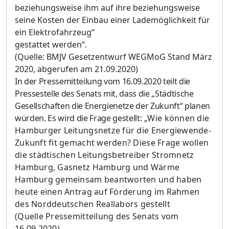
beziehungsweise ihm auf ihre beziehungsweise
seine Kosten
der Einbau einer Lademöglichkeit für
ein Elektrofahrzeug“
gestattet werden“.
(Quelle: BMJV Gesetzentwurf WEGMoG Stand März
2020, abgerufen am
21.09.2020)
In der Pressemitteilung vom 16.09.2020 teilt die
Pressestelle des Senats mit, dass die „Städtische
Gesellschaften die Energienetze der Zukunft“ planen
würden. Es wird die Frage gestellt
: „Wie können die
Hamburger Leitungsnetze für die Energiewende-
Zukunft fit gemacht werden? Diese Frage wollen
die städtischen Leitungsbetreiber Stromnetz
Hamburg, Gasnetz Hamburg und Wärme
Hamburg gemeinsam beantworten und haben
heute einen Antrag auf Förderung im Rahmen
des Norddeutschen Reallabors gestellt
(Quelle Pressemitteilung des Senats vom
16.09.2020).