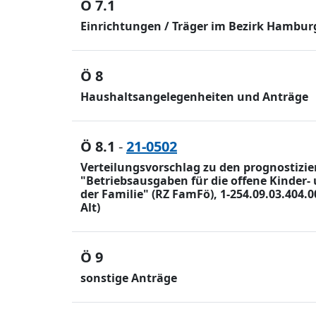
Ö 7.1
Einrichtungen / Träger im Bezirk Hamburg
Ö 8
Haushaltsangelegenheiten und Anträge
Ö 8.1
-
21-0502
Verteilungsvorschlag zu den prognostiz
"Betriebsausgaben für die offene Kinder- 
der Familie" (RZ FamFö), 1-254.09.03.404.
Alt)
Ö 9
sonstige Anträge