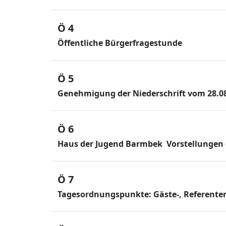
Ö 4
Öffentliche Bürgerfragestunde
Ö 5
Genehmigung der Niederschrift vom 28.0
Ö 6
Haus der Jugend Barmbek  Vorstellungen
Ö 7
Tagesordnungspunkte: Gäste-, Referente