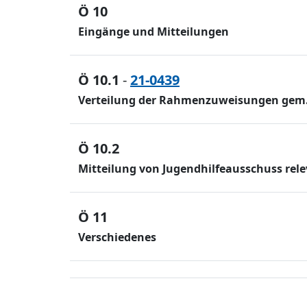
Ö 10
Eingänge und Mitteilungen
Ö 10.1
-
21-0439
Verteilung der Rahmenzuweisungen gem. 
Ö 10.2
Mitteilung von Jugendhilfeausschuss r
Ö 11
Verschiedenes