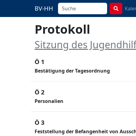
BV-HH
Kale
Protokoll
Sitzung des Jugendhi
Ö 1
Bestätigung der Tagesordnung
Ö 2
Personalien
Ö 3
Feststellung der Befangenheit von Aussch