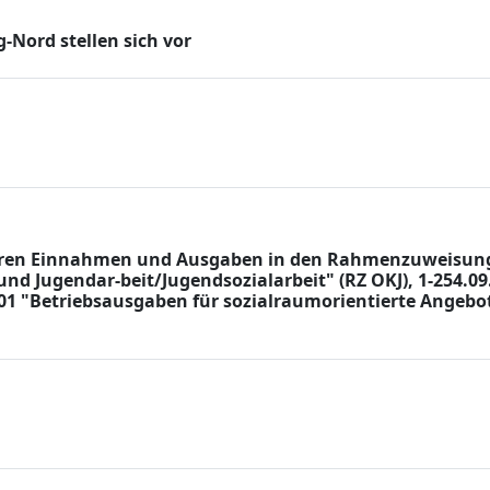
-Nord stellen sich vor
ieren Einnahmen und Ausgaben in den Rahmenzuweisunge
und Jugendar-beit/Jugendsozialarbeit" (RZ OKJ), 1-254.0
001 "Betriebsausgaben für sozialraumorientierte Angebot