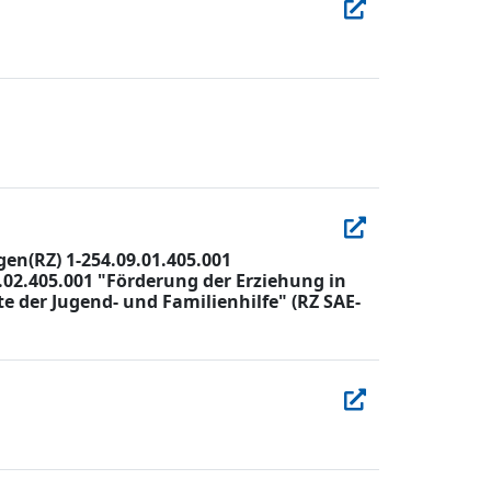
n(RZ) 1-254.09.01.405.001
9.02.405.001 "Förderung der Erziehung in
e der Jugend- und Familienhilfe" (RZ SAE-