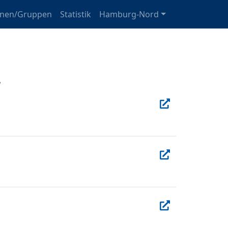
onen/Gruppen
Statistik
Hamburg-Nord
9