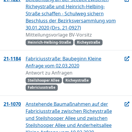
Richeystraße und Heinrich-Helbing-
Straße schaffen - Schulweg sichern
Beschluss der Bezirksversammlung vom
30.01.2020 (Drs. 21-0927)
Mitteilungsvorlage BV-Vorsitz
Heinrich-Helbing-Straße
Richeystraße
21-1184
Fabriciusstraße: Baubeginn Kleine
Anfrage vom 02.03.2020
Antwort zu Anfragen
Steilshooper Allee
Richeystraße
Fabriciusstraße
21-1070
Anstehende Baumaßnahmen auf der
Fabriciusstraße zwischen Richeystraße
und Steilshooper Allee und zwischen
Steilshooper Allee und Anderheitsallee