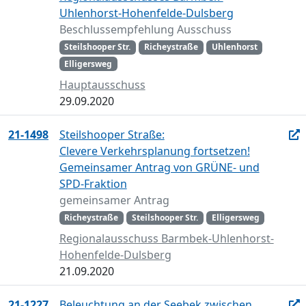
Uhlenhorst-Hohenfelde-Dulsberg
Beschlussempfehlung Ausschuss
Steilshooper Str.
Richeystraße
Uhlenhorst
Elligersweg
Hauptausschuss
29.09.2020
21-1498
Steilshooper Straße:
Clevere Verkehrsplanung fortsetzen!
Gemeinsamer Antrag von GRÜNE- und
SPD-Fraktion
gemeinsamer Antrag
Richeystraße
Steilshooper Str.
Elligersweg
Regionalausschuss Barmbek-Uhlenhorst-
Hohenfelde-Dulsberg
21.09.2020
21-1227
Beleuchtung an der Seebek zwischen