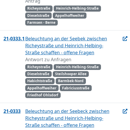
Antrag
Richeystraße
Heinrich-Helbing-Straße
Dieselstraße
Appelhoffweiher
Farmsen - Berne
21-0333.1
Beleuchtung an der Seebek zwischen
Richeystraße und Heinrich-Helbing-
Straße schaffen - offene Fragen
Antwort zu Anfragen
Richeystraße
Heinrich-Helbing-Straße
Dieselstraße
Steilshooper Allee
Habichtstraße
Barmbek-Nord
Appelhoffweiher
Fabriciusstraße
Friedhof Ohlsdorf
21-0333
Beleuchtung an der Seebeck zwischen
Richeystraße und Heinrich-Helbing-
Straße schaffen - offene Fragen