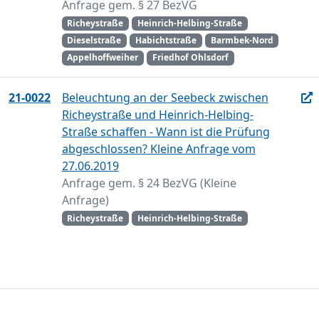
Anfrage gem. § 27 BezVG
Richeystraße
Heinrich-Helbing-Straße
Dieselstraße
Habichtstraße
Barmbek-Nord
Appelhoffweiher
Friedhof Ohlsdorf
21-0022
Beleuchtung an der Seebeck zwischen
Richeystraße und Heinrich-Helbing-
Straße schaffen - Wann ist die Prüfung
abgeschlossen? Kleine Anfrage vom
27.06.2019
Anfrage gem. § 24 BezVG (Kleine
Anfrage)
Richeystraße
Heinrich-Helbing-Straße