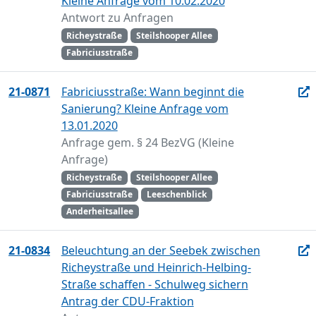
Kleine Anfrage vom 10.02.2020
Antwort zu Anfragen
Richeystraße
Steilshooper Allee
Fabriciusstraße
21-0871
Fabriciusstraße: Wann beginnt die
Sanierung? Kleine Anfrage vom
13.01.2020
Anfrage gem. § 24 BezVG (Kleine
Anfrage)
Richeystraße
Steilshooper Allee
Fabriciusstraße
Leeschenblick
Anderheitsallee
21-0834
Beleuchtung an der Seebek zwischen
Richeystraße und Heinrich-Helbing-
Straße schaffen - Schulweg sichern
Antrag der CDU-Fraktion