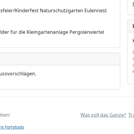
sfeier/Kinderfest Naturschutzgarten Eulennest
lder für die Kleingartenanlage Pergolenviertel
lussvorschlägen.
iten!
Was soll das Ganze?
Tr
e Fortytools