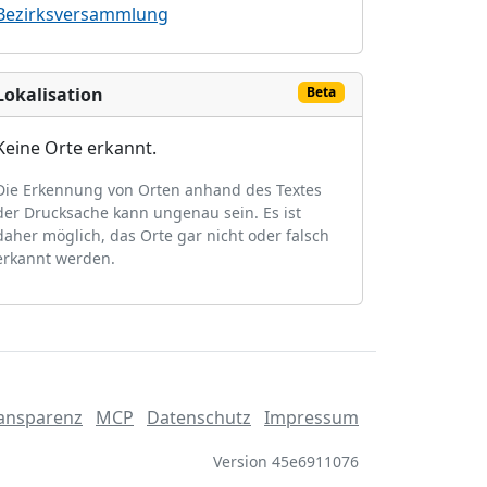
Bezirksversammlung
Lokalisation
Beta
Keine Orte erkannt.
Die Erkennung von Orten anhand des Textes
der Drucksache kann ungenau sein. Es ist
daher möglich, das Orte gar nicht oder falsch
erkannt werden.
ansparenz
MCP
Datenschutz
Impressum
Version 45e6911076