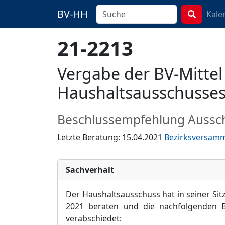
BV-HH
Kale
21-2213
Vergabe der BV-Mitte
Haushaltsausschusse
Beschlussempfehlung Aussc
Letzte Beratung: 15.04.2021
Bezirksversam
Sachverhalt
Der Haushaltsausschuss hat in seiner Sit
2021 beraten und die nachfolgenden B
verabschiedet: