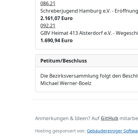
086.21
Schreberjugend Hamburg e.V. - Eröffnung
2.161,07 Euro
092.21
GBV Heimat 413 Alsterdorf e.V. - Wegeschi
1.690,94 Euro
Petitum/Beschluss
Die Bezirksversammlung
f
olgt den Besch
Michael Werner-Boelz
Anmerkungen & Ideen? Auf
GitHub
mitarbe
Hosting gesponsert von:
Gebäudereiniger Softwar