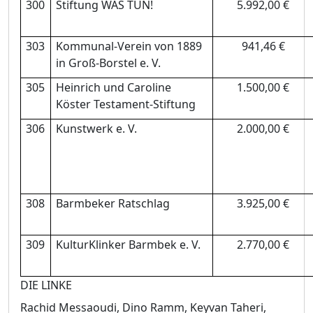
300
Stiftung WAS TUN!
5.992,00 €
303
Kommunal-Verein von 1889
941,46 €
in Groß
-Borstel e. V.
305
Heinrich und Caroline
1.500,00 €
Kö
ster Testament-Stiftung
306
Kunstwerk e. V.
2.000,00 €
308
Barmbeker Ratschlag
3.925,00 €
309
KulturKlinker Barmbek e. V.
2.770,00 €
DIE LINKE
Rachid Messaoudi,
Dino Ramm,
Keyvan Taheri,