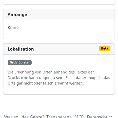
Anhänge
Keine
Lokalisation
Beta
Groß Borstel
Die Erkennung von Orten anhand des Textes der
Drucksache kann ungenau sein. Es ist daher möglich, das
Orte gar nicht oder falsch erkannt werden.
Was soll das Ganze?
Transparenz
MCP
Datenschutz