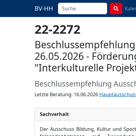
BV-HH
Kale
22-2272
Beschlussempfehlung d
26.05.2026 - Förderu
"Interkulturelle Projek
Beschlussempfehlung Aussc
Letzte Beratung: 16.06.2026
Hauptausschus
Sachverhalt
Der Ausschuss Bildung, Kultur und Sport