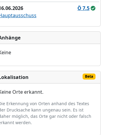
16.06.2026
Ö 7.5
Hauptausschuss
Anhänge
Keine
Lokalisation
Beta
Keine Orte erkannt.
Die Erkennung von Orten anhand des Textes
der Drucksache kann ungenau sein. Es ist
daher möglich, das Orte gar nicht oder falsch
erkannt werden.