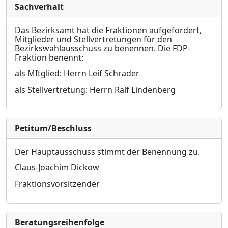
Sachverhalt
Das Bezirksamt hat die Fraktionen aufgefordert,
Mitglieder und Stellvertretungen für den
Bezirkswahlausschuss zu benennen. Die FDP-
Fraktion benennt:
als MItglied: Herrn Leif Schrader
als Stellve
rtretung: Herrn Ralf Lindenberg
Petitum/Beschluss
Der Hauptausschuss stimmt der Benennung zu.
Claus-Joachim Dickow
Fraktionsvorsitzender
Bera­tungs­reihen­folge