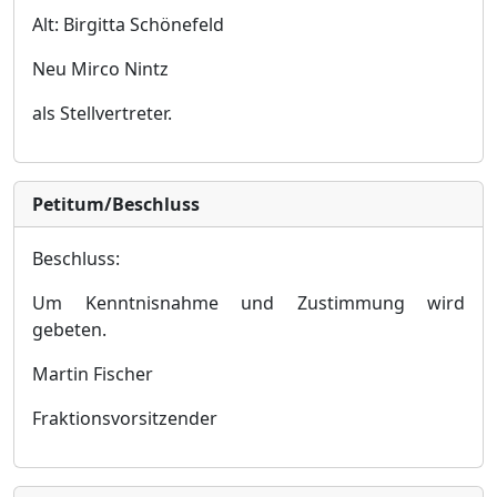
Alt:
Birgitta Schö
nefeld
Neu Mirco Nintz
als Stellvertreter.
Petitum/Beschluss
Beschluss:
Um Kenntnisnahme und Zustimmung wird
gebeten.
Martin Fischer
F
raktionsvorsitzender