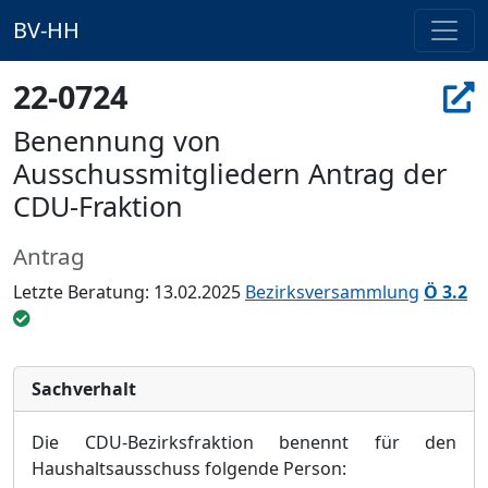
BV-HH
22-0724
Benennung von
Ausschussmitgliedern Antrag der
CDU-Fraktion
Antrag
Letzte Beratung: 13.02.2025
Bezirksversammlung
Ö 3.2
Sachverhalt
Die CDU-Bezirksfraktion benennt fü
r
den
Haushaltsausschuss
folgende Person: