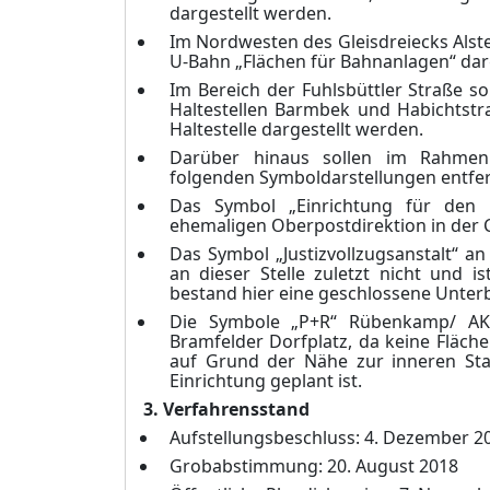
dargestellt werden.
Im Nordwesten des Gleisdreiecks Alster
U-Bahn „Flächen für Bahnanlagen“ dar
Im Bereich der Fuhlsbüttler Straße so
Haltestellen Barmbek und Habichtstra
Haltestelle dargestellt werden.
Darüber hinaus sollen im Rahmen
folgenden Symboldarstellungen entfe
Das Symbol „Einrichtung für den 
ehemaligen Oberpostdirektion in der Cit
Das Symbol „Justizvollzugsanstalt“ an
an dieser Stelle zuletzt nicht und i
bestand hier eine geschlossene Unter
Die Symbole „P+R“ Rübenkamp/ AK 
Bramfelder Dorfplatz, da keine Fläch
auf Grund der Nähe zur inneren St
Einrichtung geplant ist.
3. Verfahrensstand
Aufstellungsbeschluss: 4. Dezember 2
Grobabstimmung: 20. August 2018