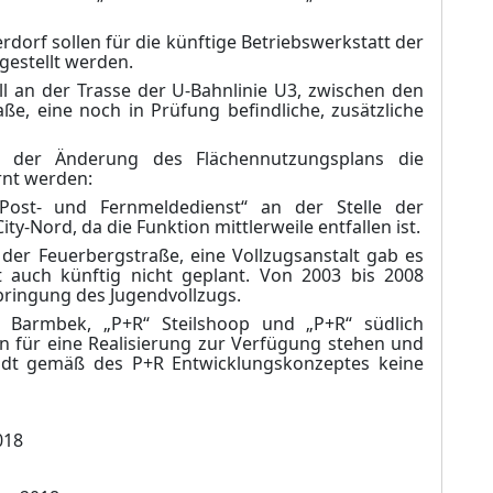
dorf sollen für die künftige Betriebswerkstatt der
gestellt werden.
ll an der Trasse der U-Bahnlinie U3, zwischen den
ße, eine noch in Prüfung befindliche, zusätzliche
 der Änderung des Flächennutzungsplans die
rnt werden:
Post- und Fernmeldedienst“ an der Stelle der
y-Nord, da die Funktion mittlerweile entfallen ist.
 der Feuerbergstraße, eine Vollzugsanstalt gab es
st auch künftig nicht geplant.
Von 2003 bis 2008
bringung des Jugendvollzugs.
Barmbek, „P+R“ Steilshoop und „P+R“ südlich
en für eine Realisierung zur Verfügung stehen und
adt gemäß des P+R Entwicklungskonzeptes keine
018