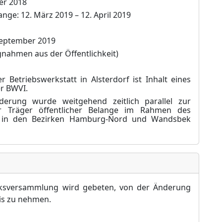
er 2018
lange: 12.
März 2019 – 12. April 2019
 September 2019
ungnahmen aus der Öffentlichkeit)
 Betriebswerkstatt in Alsterdorf ist Inhalt eines
er BWVI.
derung wurde weitgehend zeitlich parallel zur
er Träger öffentlicher Belange im Rahmen des
st in den Bezirken Hamburg-Nord und Wandsbek
rksversammlung wird gebeten, von der Änderung
is zu nehmen.