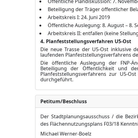
Öffentliche Plandiskussion: 7. Novemb
Beteiligung der Träger öffentlicher Be
Arbeitskreis I: 24. Juni 2019
Öffentliche Auslegung: 8. August – 8.
Arbeitskreis II: entfallen (keine Stell
4. Planfeststellungsverfahren U5-Ost
Die neue Trasse der U5-Ost inklusive der
laufenden Planfeststellungsverfahrens d
Die öffentliche Auslegung der FNP-Än
Beteiligung der Öffentlichkeit und d
Planfeststellungsverfahrens zur U5-O
durchgeführt.
Petitum/Beschluss
Der Stadtplanungsausschuss / die Bezi
des Flächennutzungsplans F03/18 Kenntn
Michael Werner-Boelz