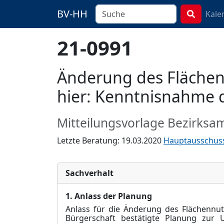
BV-HH
Kale
21-0991
Änderung des Flächen
hier: Kenntnisnahme d
Mitteilungsvorlage Bezirksa
Letzte Beratung: 19.03.2020
Hauptausschus
Sachverhalt
1. Anlass der Planung
Anlass für die Änderung des Flächennu
Bürgerschaft bestätigte Planung zur U