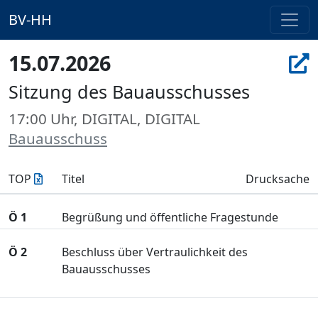
BV-HH
15.07.2026
Sitzung des Bauausschusses
17:00 Uhr, DIGITAL, DIGITAL
Bauausschuss
TOP
Titel
Drucksache
Ö 1
Begrüßung und öffentliche Fragestunde
Ö 2
Beschluss über Vertraulichkeit des
Bauausschusses