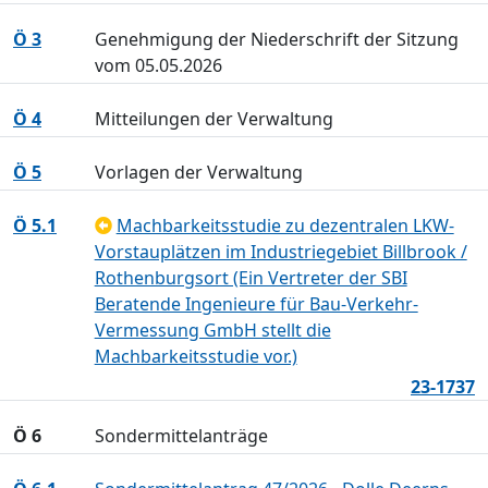
Ö 3
Genehmigung der Niederschrift der Sitzung
vom 05.05.2026
Ö 4
Mitteilungen der Verwaltung
Ö 5
Vorlagen der Verwaltung
Ö 5.1
Machbarkeitsstudie zu dezentralen LKW-
Vorstauplätzen im Industriegebiet Billbrook /
Rothenburgsort (Ein Vertreter der SBI
Beratende Ingenieure für Bau-Verkehr-
Vermessung GmbH stellt die
Machbarkeitsstudie vor.)
23-1737
Ö 6
Sondermittelanträge