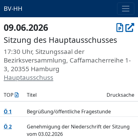
BV-HH
09.06.2026
Sitzung des Hauptausschusses
17:30 Uhr, Sitzungssaal der
Bezirksversammlung, Caffamacherreihe 1-
3, 20355 Hamburg
Hauptausschuss
TOP
Titel
Drucksache
Ö 1
Begrüßung/öffentliche Fragestunde
Ö 2
Genehmigung der Niederschrift der Sitzung
vom 03.02.2026