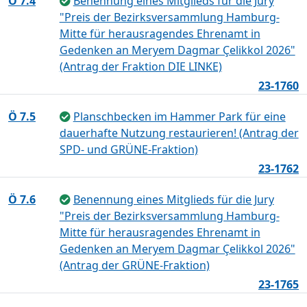
Ö 7.4
Benennung eines Mitglieds für die Jury
"Preis der Bezirksversammlung Hamburg-
Mitte für herausragendes Ehrenamt in
Gedenken an Meryem Dagmar Çelikkol 2026"
(Antrag der Fraktion DIE LINKE)
23-1760
Ö 7.5
Planschbecken im Hammer Park für eine
dauerhafte Nutzung restaurieren! (Antrag der
SPD- und GRÜNE-Fraktion)
23-1762
Ö 7.6
Benennung eines Mitglieds für die Jury
"Preis der Bezirksversammlung Hamburg-
Mitte für herausragendes Ehrenamt in
Gedenken an Meryem Dagmar Çelikkol 2026"
(Antrag der GRÜNE-Fraktion)
23-1765