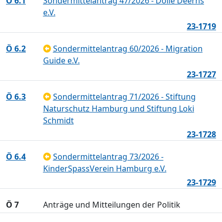
Ö 6.1
Sondermittelantrag 47/2026 - Dolle Deerns
e.V.
23-1719
Ö 6.2
Sondermittelantrag 60/2026 - Migration
Guide e.V.
23-1727
Ö 6.3
Sondermittelantrag 71/2026 - Stiftung
Naturschutz Hamburg und Stiftung Loki
Schmidt
23-1728
Ö 6.4
Sondermittelantrag 73/2026 -
KinderSpassVerein Hamburg e.V.
23-1729
Ö 7
Anträge und Mitteilungen der Politik