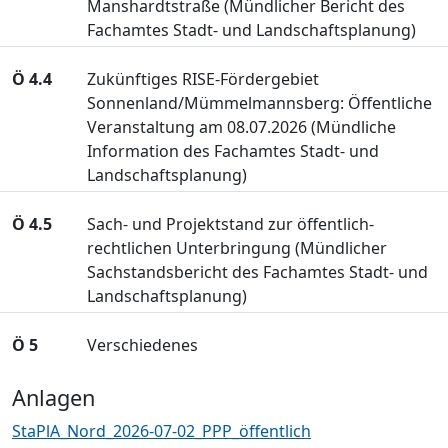
Manshardtstraße (Mündlicher Bericht des
Fachamtes Stadt- und Landschaftsplanung)
Ö 4.4
Zukünftiges RISE-Fördergebiet
Sonnenland/Mümmelmannsberg: Öffentliche
Veranstaltung am 08.07.2026 (Mündliche
Information des Fachamtes Stadt- und
Landschaftsplanung)
Ö 4.5
Sach- und Projektstand zur öffentlich-
rechtlichen Unterbringung (Mündlicher
Sachstandsbericht des Fachamtes Stadt- und
Landschaftsplanung)
Ö 5
Verschiedenes
Anlagen
StaPlA_Nord_2026-07-02_PPP_öffentlich