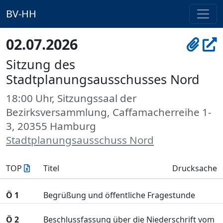
BV-HH
02.07.2026
Sitzung des
Stadtplanungsausschusses Nord
18:00 Uhr, Sitzungssaal der
Bezirksversammlung, Caffamacherreihe 1-
3, 20355 Hamburg
Stadtplanungsausschuss Nord
TOP
Titel
Drucksache
Ö 1
Begrüßung und öffentliche Fragestunde
Ö 2
Beschlussfassung über die Niederschrift vom