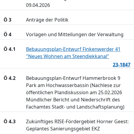
09.04.2026
Ö 3
Anträge der Politik
Ö 4
Vorlagen und Mitteilungen der Verwaltung
Ö 4.1
Bebauungsplan-Entwurf Finkenwerder 41
"Neues Wohnen am Steendiekkanal"
23-1847
Ö 4.2
Bebauungsplan-Entwurf Hammerbrook 9
Park am Hochwasserbassin (Nachlese zur
öffentlichen Plandiskussion am 25.02.2026
Mündlicher Bericht und Niederschrift des
Fachamtes Stadt- und Landschaftsplanung)
Ö 4.3
Zukünftiges RISE-Fördergebiet Horner Geest:
Geplantes Sanierungsgebiet EKZ