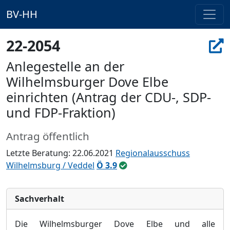
BV-HH
22-2054
Anlegestelle an der
Wilhelmsburger Dove Elbe
einrichten (Antrag der CDU-, SDP-
und FDP-Fraktion)
Antrag öffentlich
Letzte Beratung: 22.06.2021
Regionalausschuss
Wilhelmsburg / Veddel
Ö 3.9
Sachverhalt
Die Wilhelmsburger Dove Elbe und alle