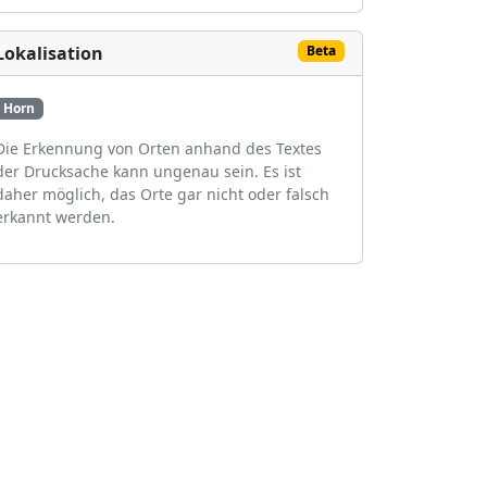
Lokalisation
Beta
Horn
Die Erkennung von Orten anhand des Textes
der Drucksache kann ungenau sein. Es ist
daher möglich, das Orte gar nicht oder falsch
erkannt werden.