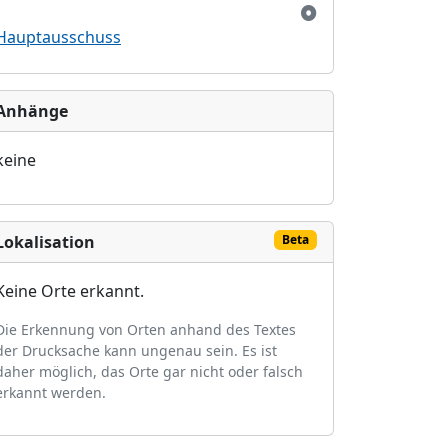
Hauptausschuss
Anhänge
keine
Lokalisation
Beta
Keine Orte erkannt.
Die Erkennung von Orten anhand des Textes
der Drucksache kann ungenau sein. Es ist
daher möglich, das Orte gar nicht oder falsch
erkannt werden.