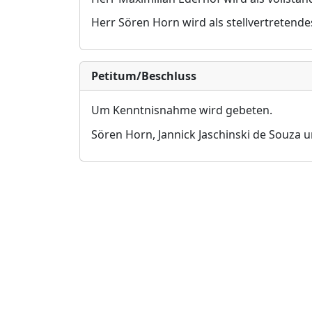
Herr Sö
ren Horn wird als stellvertretend
Petitum/Beschluss
Um Kenntnisnahme wird gebeten.
Sö
ren Horn, Jannick Jaschinski de Souza u