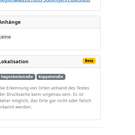
Anhänge
keine
Lokalisation
Beta
Hagenbeckstraße
Koppelstraße
Die Erkennung von Orten anhand des Textes
der Drucksache kann ungenau sein. Es ist
daher möglich, das Orte gar nicht oder falsch
erkannt werden.