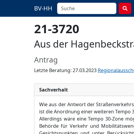
BV-HH
21-3720
Aus der Hagenbeckst
Antrag
Letzte Beratung: 27.03.2023
Regionalausschu
Sachverhalt
Wie aus der Antwort der Straßenverkehrs
ist die Anordnung einer weiteren Tempo 3
Allerdings wäre eine Tempo 30-Zone mögl
Behörde für Verkehr und Mobilitätswend
Gesichtspunkten und unter Berücksicht