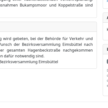
Ausnahmen Bukampsmoor und Koppelstraße sind
g wird gebeten, bei der Behörde für Verkehr und
unsch der Bezirksversammlung Eimsbüttel nach
 der gesamten Hagenbeckstraße nachgekommen
n dafür notwendig sind.
 Bezirksversammlung Eimsbüttel