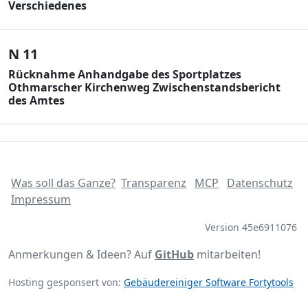
Verschiedenes
N 11
Rücknahme Anhandgabe des Sportplatzes
Othmarscher Kirchenweg Zwischenstandsbericht
des Amtes
Was soll das Ganze?
Transparenz
MCP
Datenschutz
Impressum
Version 45e6911076
Anmerkungen & Ideen? Auf
GitHub
mitarbeiten!
Hosting gesponsert von:
Gebäudereiniger Software Fortytools