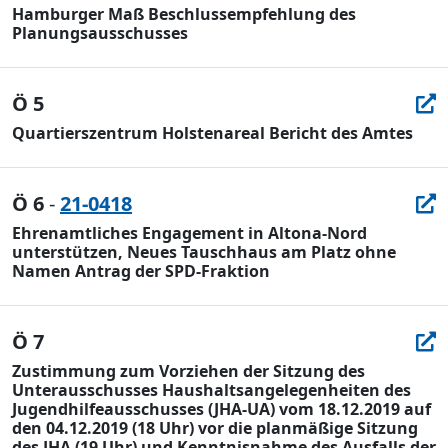
Hamburger Maß Beschlussempfehlung des
Planungsausschusses
Ö 5
Quartierszentrum Holstenareal Bericht des Amtes
Ö 6
-
21-0418
Ehrenamtliches Engagement in Altona-Nord
unterstützen, Neues Tauschhaus am Platz ohne
Namen Antrag der SPD-Fraktion
Ö 7
Zustimmung zum Vorziehen der Sitzung des
Unterausschusses Haushaltsangelegenheiten des
Jugendhilfeausschusses (JHA-UA) vom 18.12.2019 auf
den 04.12.2019 (18 Uhr) vor die planmäßige Sitzung
des JHA (19 Uhr) und Kenntnisnahme des Ausfalls der