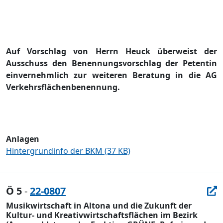
Auf Vorschlag von
Herrn Heuck
ü
berweist der
Ausschuss den
Be
nennungsvorschlag der Petentin
einvernehmlich zur weiteren Beratung in die AG
Verkehrsflä
chenbenennung.
Anlagen
Hintergrundinfo der BKM (37 KB)
Ö 5
-
22-0807
Musikwirtschaft in Altona und die Zukunft der
Kultur- und Kreativwirtschaftsflächen im Bezirk