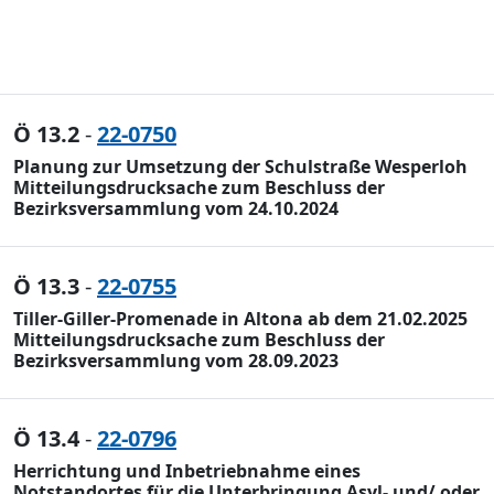
Ö 13.2
-
22-0750
Planung zur Umsetzung der Schulstraße Wesperloh
Mitteilungsdrucksache zum Beschluss der
Bezirksversammlung vom 24.10.2024
Ö 13.3
-
22-0755
Tiller-Giller-Promenade in Altona ab dem 21.02.2025
Mitteilungsdrucksache zum Beschluss der
Bezirksversammlung vom 28.09.2023
Ö 13.4
-
22-0796
Herrichtung und Inbetriebnahme eines
Notstandortes für die Unterbringung Asyl- und/ oder