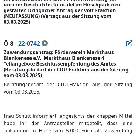
unserer Geschichte: Infotafel im Hirschpark neu
gestalten Dringlicher Antrag der Volt-Fraktion
(NEUFASSUNG) (Vertagt aus der Sitzung vom
03.03.2025)
Ö 8
-
22-0742
Zuwendungsantrag: Förderverein Markthaus-
Blankenese e.V.  Markthaus Blankenese 4
Teilangebote Beschlussempfehlung des Amtes
(Beratungsbedarf der CDU-Fraktion aus der Sitzung
vom 03.03.2025)
Beratungsbedarf der CDU-Fraktion aus der Sitzung
vom 03.03.2025.
Frau Schü
tt
informiert
, angesichts der knappen Mittel
habe ihr der Antragsteller mitgeteilt, dass eine
Teilsumme in Hö
he von 5.000 Euro als Zuwendung