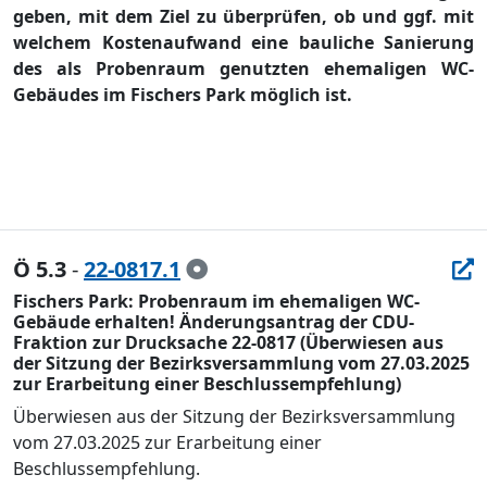
geben, mit dem Ziel zu ü
berprü
fen, ob und ggf. mit
welchem Kostenaufwand eine bauliche Sani
erung
des als Probenraum genutzten ehemaligen WC-
G
ebä
udes im Fischers Park mö
glich ist.
Ö 5.3
-
22-0817.1
Fischers Park: Probenraum im ehemaligen WC-
Gebäude erhalten! Änderungsantrag der CDU-
Fraktion zur Drucksache 22-0817 (Überwiesen aus
der Sitzung der Bezirksversammlung vom 27.03.2025
zur Erarbeitung einer Beschlussempfehlung)
Ü
berwiesen aus der Sitzung der Bezirksversammlung
vom 27.03.2025 zur Erarbeitung einer
Beschlussempfehlung
.