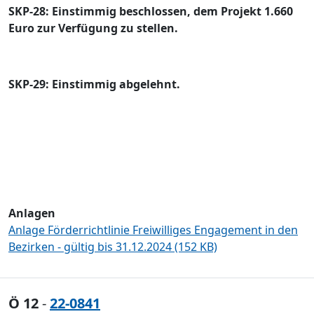
SKP-28: Einstimmig beschlossen, dem Projekt 1.660
Euro zur Verfü
gung zu stellen.
SKP-29: Einstimmig abgelehnt.
Anlagen
Anlage Förderrichtlinie Freiwilliges Engagement in den
Bezirken - gültig bis 31.12.2024 (152 KB)
Ö 12
-
22-0841