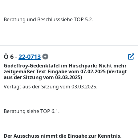
Beratung und Beschluss
s
iehe TOP
5.2
.
Ö 6
-
22-0713
Godeffroy-Gedenktafel im Hirschpark: Nicht mehr
zeitgemäßer Text Eingabe vom 07.02.2025 (Vertagt
aus der Sitzung vom 03.03.2025)
Vertagt aus der Sitzung vom 03.03.2025.
Beratung
siehe
TOP
6
.1.
Der Ausschuss nimmt die E
i
ngabe
zu
r Kenntnis.