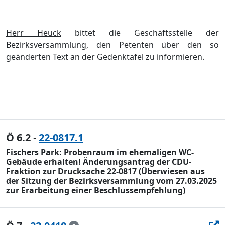
Herr Heuck
bittet die Geschä
ftsstelle der
Bezirksversammlung, den Petenten ü
b
er den so
geä
nderten Text an der Gedenktafel zu informieren.
Ö 6.2
-
22-0817.1
Fischers Park: Probenraum im ehemaligen WC-
Gebäude erhalten! Änderungsantrag der CDU-
Fraktion zur Drucksache 22-0817 (Überwiesen aus
der Sitzung der Bezirksversammlung vom 27.03.2025
zur Erarbeitung einer Beschlussempfehlung)