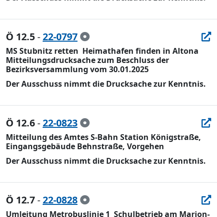
Ö 12.5
-
22-0797
MS Stubnitz retten  Heimathafen finden in Altona
Mitteilungsdrucksache zum Beschluss der
Bezirksversammlung vom 30.01.2025
Der Ausschuss nimmt die Drucksache zur Kenntnis.
Ö 12.6
-
22-0823
Mitteilung des Amtes S-Bahn Station Königstraße,
Eingangsgebäude Behnstraße, Vorgehen
Der Ausschuss nimmt die Drucksache zur Kenntnis.
Ö 12.7
-
22-0828
Umleitung Metrobuslinie 1  Schulbetrieb am Marion-