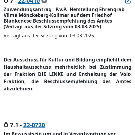
Ö 7
-
22-0410
Zuwendungsantrag - P.v.P.  Herstellung Ehrengrab
Vilma Mönckeberg-Kollmar auf dem Friedhof
Blankenese Beschlussempfehlung des Amtes
(Vertagt aus der Sitzung vom 03.03.2025)
Vertagt aus der Sitzung vom 03.03.2025.
Der Ausschuss fü
r Kultur und Bildung empfiehlt dem
Haushaltausschuss mehrheitlich bei Zustimmung
der Fraktion DIE LINKE und Enthaltung der Volt-
Fraktion, die Beschlussempfehlung des Amtes
abzulehnen
.
Ö 7.1
-
22-0720
Im Bewusstsein um und in Verantwortung vor