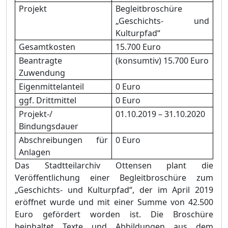
Projekt
Begleitbroschüre
„Geschichts- und
Kulturpfad“
Gesamtkosten
15.700 Euro
Beantragte
(konsumtiv)
15.700 Euro
Zuwendung
Eigenmittelanteil
0
Euro
ggf. Drittmittel
0
Euro
Projekt-/
01.10.2019 – 31.10.2020
Bindungsdauer
Abschreibungen für
0
Euro
Anlagen
Das Stadtteilarchiv Ottensen plant die
Veröffentlichung einer Begleitbroschüre zum
„Geschichts- und Kulturpfad“, der im April 2019
eröffnet wurde un
d mit einer Summe von 42.500
Euro
gefördert worden ist. Die Broschüre
beinhaltet Texte und Abbildungen aus dem