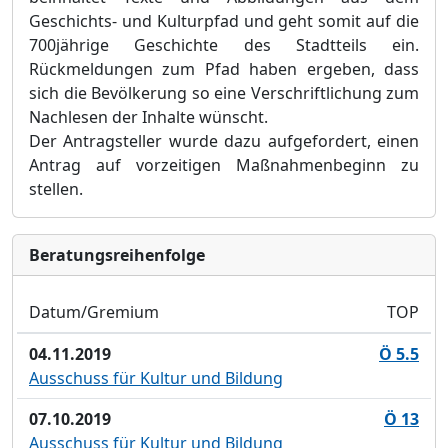
Geschichts- und Kulturpfad und geht somit auf die
700jährige Geschichte des Stadtteils ein.
Rückmeldungen zum Pfad haben ergeben, dass
sich die Bevölkerung so eine Verschriftlichung zum
Nachlesen der Inhalte wünscht.
Der Antragsteller wurde dazu aufgefordert, einen
Antrag auf vorzeitigen Maßnahme
n
beginn zu
stellen.
Bera­tungs­reihen­folge
Datum/Gremium
TOP
04.11.2019
Ö 5.5
Ausschuss für Kultur und Bildung
07.10.2019
Ö 13
Ausschuss für Kultur und Bildung