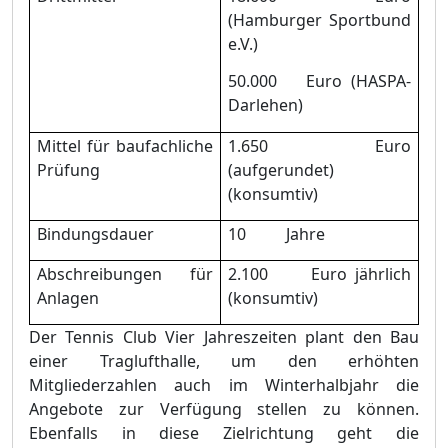
(Hamburger Sportbund
e.V.
)
50.000 Euro (HASPA-
Darlehen)
Mittel für baufachliche
1.650 Euro
Prüfung
(aufgerundet)
(konsumtiv)
Bindungsdauer
10 Jahre
Abschreibungen für
2.100 Euro jährlich
Anlagen
(konsumtiv)
Der Tennis Club
Vier Jahreszeiten plant den Bau
einer Traglufthalle, um den erhöhten
Mitgliederzahlen auch im Winterhalbjahr die
Angebote zur Verfügung stellen zu können.
Ebenfalls in diese Zielrichtung geht die