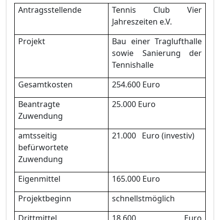
Antragsstellende
Tennis Club
Vier
Jahreszeiten e.V.
Projekt
Bau einer Traglufthalle
sowie Sanierung der
Tennishalle
Gesamtkosten
254.600
Euro
Beantragte
25.000
Euro
Zuwendung
amtsseitig
21.000 Euro (investiv)
befürwortete
Zuwendung
Eigenmittel
165.000 Euro
Projektbeginn
schnellstmöglich
Drittmittel
18.600 Euro