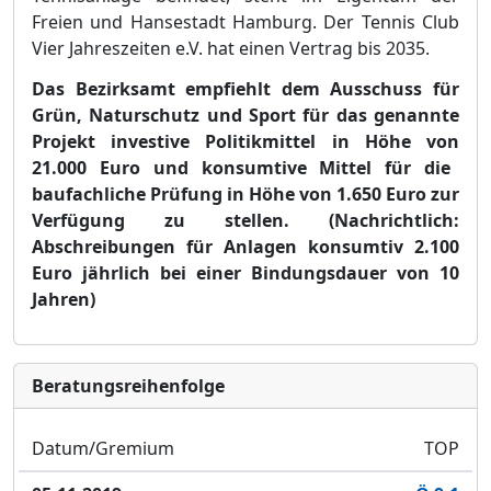
Freie
n und Hansestadt Hamburg. Der Tennis Club
Vier Jahreszeiten e.V. hat einen Vertrag bis 2035.
Das Bezirksamt empfiehlt dem
Ausschuss für
Grün, Naturschutz und Sport für das genannte
Projek
t investive Politikmittel in Höhe von
21.000 Euro und konsumtive Mittel für die
baufachliche Prüfung i
n Höhe von
1.650 Euro zur
Verfügung zu stellen.
(Nachrichtlich:
Abschreibungen für Anlagen konsumtiv 2.100
Euro jährlich bei einer Bindungsdauer von 10
Jahren
)
Bera­tungs­reihen­folge
Datum/Gremium
TOP