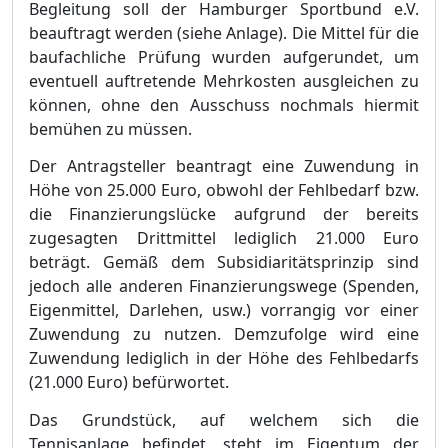
Begleitung soll der Hamburger
Sportbund e.V.
beauftragt werden (siehe
Anlage). Die Mittel für die
baufachliche Prüfung wurden aufgerundet, um
eventuell auftretende Mehrkosten ausgleichen zu
können, ohne den Ausschuss nochmals hiermit
bemühen zu müssen.
Der Antragsteller beantragt eine Zuwendung i
n
Höhe von 25.000 Euro,
obwohl der Fehlbedarf bzw.
die Finanzierungslücke aufgrund der bereits
zugesagten Drittmittel lediglich 21.000
Euro
beträgt. Gemäß dem Subsidiaritätsprinzip
sind
jedoch alle anderen Finanzierungswege (Spenden,
Eigenmittel, Darlehen, usw.) vorrangig vor einer
Zuwendung zu nutzen. Demzufolge wird eine
Zuwendung lediglich in der H
öhe des Fehlbedarfs
(21.000 Euro
) befürwortet.
Das Grundstück, auf welchem sich die
Tennisanlage befindet, steht im Eigentum der