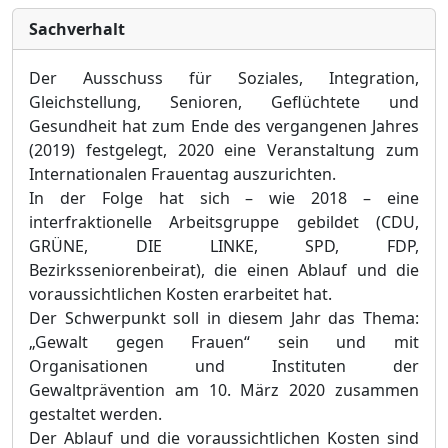
Sachverhalt
Der Ausschuss für Soziales, Integration,
Gleichstellung, Senioren, Geflüchtete und
Gesundheit hat zum Ende des vergangenen Jahres
(2019) festgelegt, 2020 eine Veranstaltung zum
Internationalen Frauentag auszurichten.
In der Folge hat sich
–
wie 2018
–
eine
interfraktionelle Arbeitsgruppe gebildet (CDU,
GRÜNE
,
DIE LINKE
, SPD, FDP,
B
ezirksseniorenbeirat
), die einen Ablauf und die
voraussichtlichen Kosten erarbeitet hat.
Der Schwerpunkt soll in diesem Jahr das Thema:
„Gewalt gegen Frauen“ sein und mit
Organisationen und Instituten der
Gewaltprävention am 10. März 2020 zusammen
gestaltet werden.
Der Ablauf und die voraussichtlichen Kosten sind