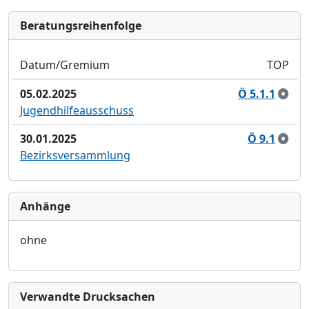
Bera­tungs­reihen­folge
Datum/Gremium
TOP
05.02.2025
Ö 5.1.1
Jugendhilfeausschuss
30.01.2025
Ö 9.1
Bezirksversammlung
Anhänge
ohne
Verwandte Drucksachen