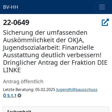
BV-HH
22-0649
Sicherung der umfassenden
Auskömmlichkeit der OKJA,
Jugendsozialarbeit: Finanzielle
Ausstattung deutlich verbessern!
Dringlicher Antrag der Fraktion DIE
LINKE
Antrag öffentlich
Letzte Beratung: 05.02.2025
Jugendhilfeausschuss
Ö 5.1.1
Sachverhalt