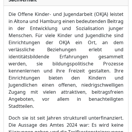
Die Offene Kinder- und Jugendarbeit
(OKJA)
leistet
in Altona und Hamburg einen bedeutenden Beitrag
in der Entwicklung und Sozialisation junger
Menschen. Fü
r viele Kinder und Jugendliche sind
Einrichtungen der OKJA ein Ort, an dem
verlä
ssliche Beziehungen erlebt und
identitä
tsbildende Erfahrungen gesammelt
werden, sie bildungspolitische Prozesse
kennenlernen und ihre Freizeit gestalten.
Ihre
Einrichtungen bie
ten den Kindern und
Jugendlichen einen offenen, niedrigschwelligen
Zugang mit vielen attraktiven, beitragsfreien
Angeboten, vor allem in benachteiligten
Stadtteilen.
Doch
sie ist seit Jahren strukturell
unterfinanziert.
Die Aussage des Amtes 2024 war: Es wird keine