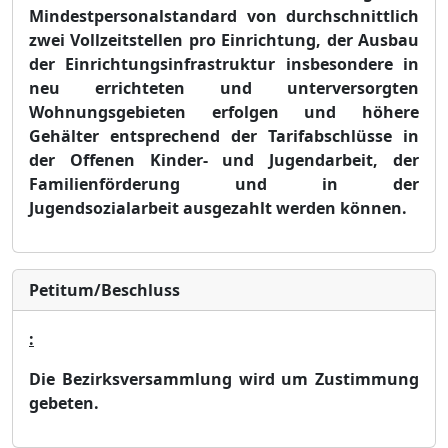
Mindestpersonalstandard von durchschnittlich
zwei Vollzeitstellen pro Einrichtung, der Ausbau
der Einrichtungsinfrastruktur insbesond
e
re in
neu errichteten und unterversorgten
Wohnungsgebieten erfolgen und hö
here
Gehä
lter entsprechend der Tarifabschlü
sse in
der Offenen Kinder- und Jugendarbeit, der
Familienfö
rderung und in der
Jugendsozialarbeit ausgezahlt werden kö
nnen.
Petitum/Beschluss
:
Die Bezirksversammlung wird um Zustimmung
gebeten.