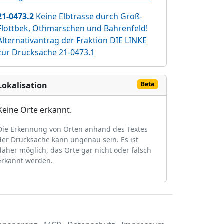
21-0473.2
Keine Elbtrasse durch Groß-
Flottbek, Othmarschen und Bahrenfeld!
Alternativantrag der Fraktion DIE LINKE
zur Drucksache 21-0473.1
Lokalisation
Beta
Keine Orte erkannt.
Die Erkennung von Orten anhand des Textes
der Drucksache kann ungenau sein. Es ist
daher möglich, das Orte gar nicht oder falsch
erkannt werden.