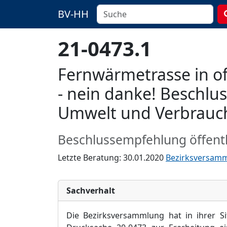
BV-HH
21-0473.1
Fernwärmetrasse in o
- nein danke! Beschlu
Umwelt und Verbrauc
Beschlussempfehlung öffentl
Letzte Beratung: 30.01.2020
Bezirksversam
Sachverhalt
Die Bezirksversammlung hat in ihrer 