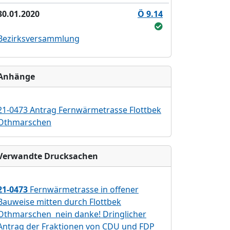
30.01.2020
Ö 9.14
Bezirksversammlung
Anhänge
21-0473 Antrag Fernwärmetrasse Flottbek
Othmarschen
Verwandte Drucksachen
21-0473
Fernwärmetrasse in offener
Bauweise mitten durch Flottbek
Othmarschen  nein danke! Dringlicher
Antrag der Fraktionen von CDU und FDP