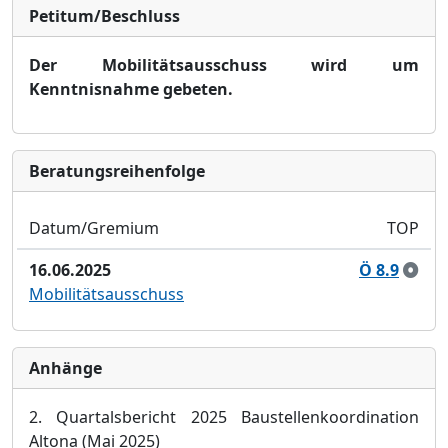
Petitum/Beschluss
Der Mobilitä
tsausschuss wird um
Kenntnisnahme gebeten.
Bera­tungs­reihen­folge
Datum/Gremium
TOP
16.06.2025
Ö 8.9
Mobilitätsausschuss
Anhänge
2. Quartalsbericht 2025 Baustellenkoordination
Altona (Mai 2025)