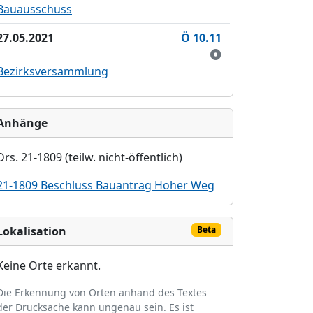
Bauausschuss
27.05.2021
Ö 10.11
Bezirksversammlung
Anhänge
Drs. 21-1809 (teilw. nicht-öffentlich)
21-1809 Beschluss Bauantrag Hoher Weg
Lokalisation
Beta
Keine Orte erkannt.
Die Erkennung von Orten anhand des Textes
der Drucksache kann ungenau sein. Es ist