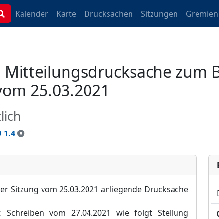
Kalender
Karte
Drucksachen
Sitzungen
Gremien
Mitteilungsdrucksache zum B
vom 25.03.2021
lich
 1.4
rer Sitzung vom 25.03.2021 anliegende Drucksache
 Schreiben vom 27.04.2021 wie folgt Stellung