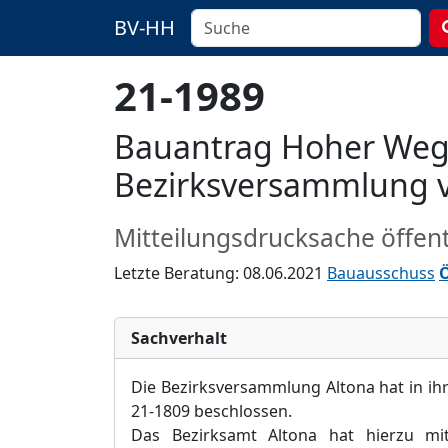
BV-HH
21-1989
Bauantrag Hoher Weg 
Bezirksversammlung 
Mitteilungsdrucksache öffent
Letzte Beratung: 08.06.2021
Bauausschuss
Ö
Sachverhalt
Die Bezirksversammlung Altona hat in ih
21-1809 beschlossen.
Das Bezirksamt Altona hat hierzu mit