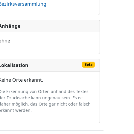
Bezirksversammlung
Anhänge
ohne
Lokalisation
Beta
Keine Orte erkannt.
Die Erkennung von Orten anhand des Textes
der Drucksache kann ungenau sein. Es ist
daher möglich, das Orte gar nicht oder falsch
erkannt werden.