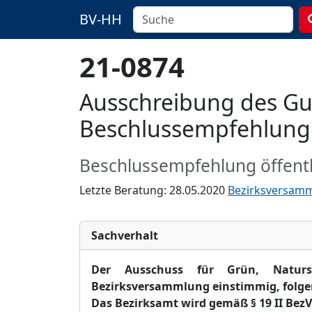
BV-HH
21-0874
Ausschreibung des Gu
Beschlussempfehlung 
Beschlussempfehlung öffentl
Letzte Beratung: 28.05.2020
Bezirksversam
Sachverhalt
Der Ausschuss für Grün, Naturs
Bezirksversammlung einstimmig, folge
Das Bezirksamt wird gemäß § 19 II BezV