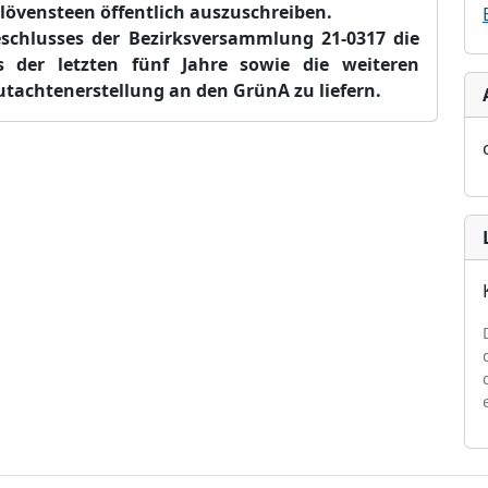
övensteen öffentlich auszuschreiben.
eschlusses der Bezirksversammlung 21-0317 die
s der letzten fünf Jahre sowie die weiteren
achtenerstellung an den GrünA zu liefern.