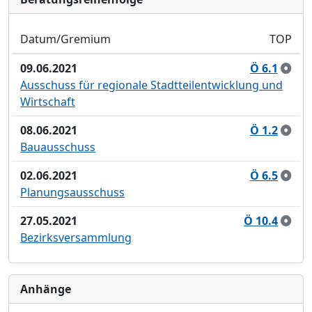
Datum/Gremium
TOP
09.06.2021
Ö 6.1
Ausschuss für regionale Stadtteilentwicklung und
Wirtschaft
08.06.2021
Ö 1.2
Bauausschuss
02.06.2021
Ö 6.5
Planungsausschuss
27.05.2021
Ö 10.4
Bezirksversammlung
Anhänge