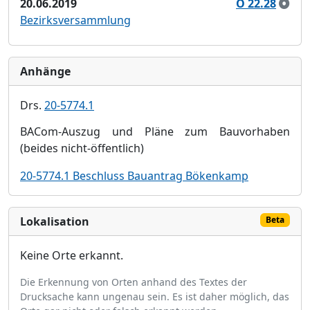
20.06.2019
Ö 22.28
Bezirksversammlung
Anhänge
Drs.
20-5774.1
BACom-Auszug und Pläne zum Bauvorhaben
(beides nicht-öffentlich)
20-5774.1 Beschluss Bauantrag Bökenkamp
Lokalisation
Beta
Keine Orte erkannt.
Die Erkennung von Orten anhand des Textes der
Drucksache kann ungenau sein. Es ist daher möglich, das