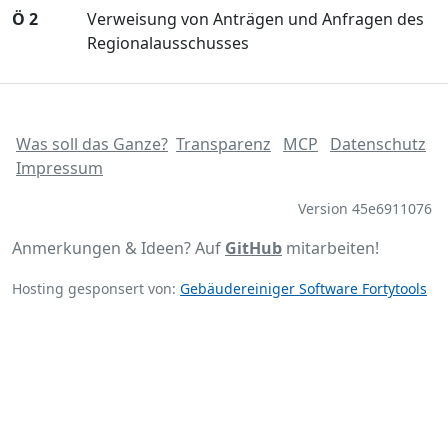
Ö 2
Verweisung von Anträgen und Anfragen des
Regionalausschusses
Was soll das Ganze?
Transparenz
MCP
Datenschutz
Impressum
Version 45e6911076
Anmerkungen & Ideen? Auf
GitHub
mitarbeiten!
Hosting gesponsert von:
Gebäudereiniger Software Fortytools