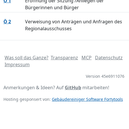
Ö 1
Eröffnung der Sitzung /Anliegen der
Bürgerinnen und Bürger
Ö 2
Verweisung von Anträgen und Anfragen des
Regionalausschusses
Was soll das Ganze?
Transparenz
MCP
Datenschutz
Impressum
Version 45e6911076
Anmerkungen & Ideen? Auf
GitHub
mitarbeiten!
Hosting gesponsert von:
Gebäudereiniger Software Fortytools